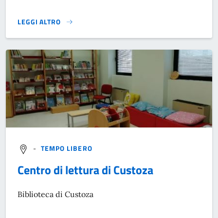
LEGGI ALTRO
}
-
TEMPO LIBERO
Centro di lettura di Custoza
Biblioteca di Custoza