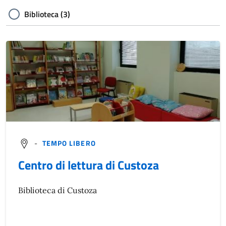
Biblioteca (3)
-
TEMPO LIBERO
Centro di lettura di Custoza
Biblioteca di Custoza