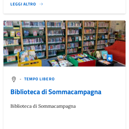
LEGGI ALTRO
}
-
TEMPO LIBERO
Biblioteca di Sommacampagna
Biblioteca di Sommacampagna