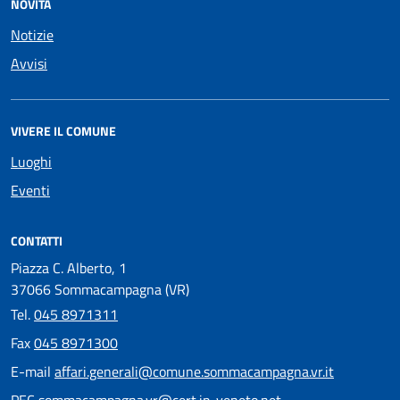
NOVITÀ
Notizie
Avvisi
VIVERE IL COMUNE
Luoghi
Eventi
CONTATTI
Piazza C. Alberto, 1
37066 Sommacampagna (VR)
Tel.
045 8971311
Fax
045 8971300
E-mail
affari.generali@comune.sommacampagna.vr.it