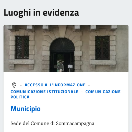
Luoghi in evidenza
-
ACCESSO ALL'INFORMAZIONE
-
COMUNICAZIONE ISTITUZIONALE
-
COMUNICAZIONE
POLITICA
Municipio
Sede del Comune di Sommacampagna