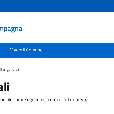
mpagna
Vivere il Comune
ffari generali
li
generale come segreteria, protocollo, biblioteca,