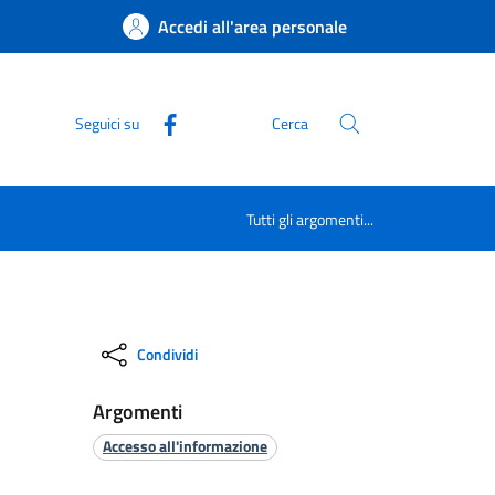
Accedi all'area personale
Seguici su
Cerca
Tutti gli argomenti...
Condividi
Argomenti
Accesso all'informazione