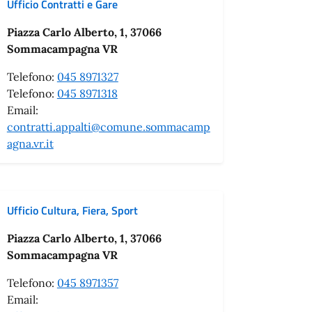
Ufficio Contratti e Gare
Piazza Carlo Alberto, 1, 37066
Sommacampagna VR
Telefono:
045 8971327
Telefono:
045 8971318
Email:
contratti.appalti@comune.sommacamp
agna.vr.it
Ufficio Cultura, Fiera, Sport
Piazza Carlo Alberto, 1, 37066
Sommacampagna VR
Telefono:
045 8971357
Email: