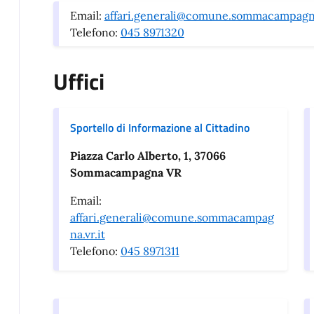
Email:
affari.generali@comune.sommacampagna
Telefono:
045 8971320
Uffici
Sportello di Informazione al Cittadino
Piazza Carlo Alberto, 1, 37066
Sommacampagna VR
Email:
affari.generali@comune.sommacampag
na.vr.it
Telefono:
045 8971311