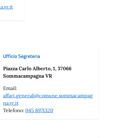
.vr.it
Ufficio Segreteria
Piazza Carlo Alberto, 1, 37066
Sommacampagna VR
Email:
affari.generali@comune.sommacampag
na.vr.it
Telefono:
045 8971320