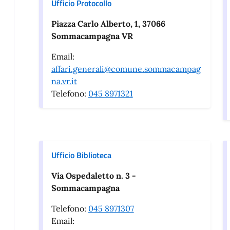
Ufficio Protocollo
Piazza Carlo Alberto, 1, 37066
Sommacampagna VR
Email:
affari.generali@comune.sommacampag
na.vr.it
Telefono:
045 8971321
Ufficio Biblioteca
Via Ospedaletto n. 3 -
Sommacampagna
Telefono:
045 8971307
Email: