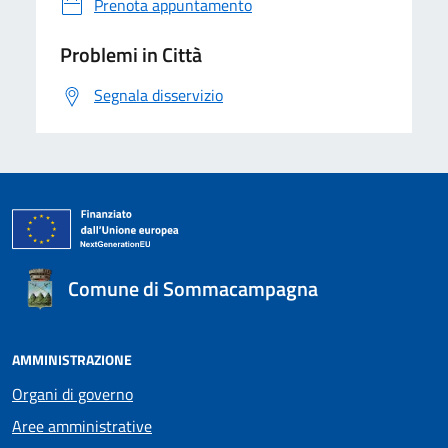
Prenota appuntamento
Problemi in Città
Segnala disservizio
Comune di Sommacampagna
AMMINISTRAZIONE
Organi di governo
Aree amministrative