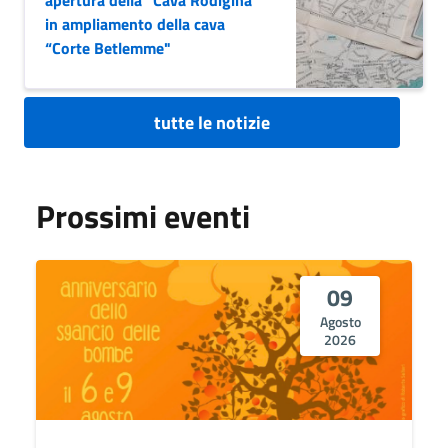
in ampliamento della cava
“Corte Betlemme"
tutte le notizie
Prossimi eventi
09
Agosto
2026