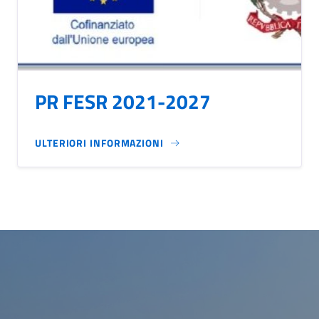
PR FESR 2021-2027
ULTERIORI INFORMAZIONI