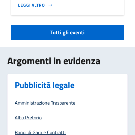
LEGGI ALTRO
VI ASPETTO A SEOUL}
Tutti gli eventi
Argomenti in evidenza
Pubblicità legale
Amministrazione Trasparente
Albo Pretorio
Bandi di Gara e Contratti