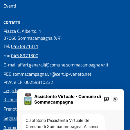
Eventi
CONTATTI
Piazza C. Alberto, 1
37066 Sommacampagna (VR)
Tel.
045 8971311
Fax
045 8971300
E-mail
affari.generali@comune.sommacampagna.vr.it
PEC
sommacampagna.vr@cert.ip-veneto.net
PIVA e CF: 00259810232
Leggi le domande frequenti
Assistente Virtuale - Comune di
Richiedi assistenza
Sommacampagna
Prenota appuntamento
Segnala disservizio
Ciao! Sono l'Assistente Virtuale del
Amministrazione trasparente
Comune di Sommacampagna. Ai sensi