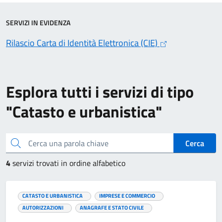
SERVIZI IN EVIDENZA
Rilascio Carta di Identità Elettronica (CIE)
Esplora tutti i servizi di tipo
"Catasto e urbanistica"
Cerca una parola chiave
Cerca
4
servizi trovati in ordine alfabetico
CATASTO E URBANISTICA
IMPRESE E COMMERCIO
AUTORIZZAZIONI
ANAGRAFE E STATO CIVILE