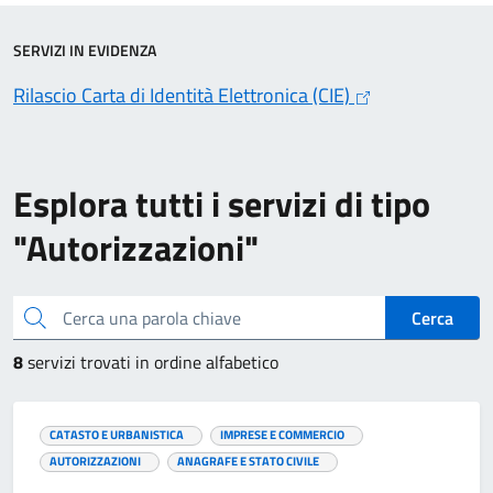
SERVIZI IN EVIDENZA
Rilascio Carta di Identità Elettronica (CIE)
Esplora tutti i servizi di tipo
"Autorizzazioni"
Cerca una parola chiave
Cerca
8
servizi trovati in ordine alfabetico
CATASTO E URBANISTICA
IMPRESE E COMMERCIO
AUTORIZZAZIONI
ANAGRAFE E STATO CIVILE