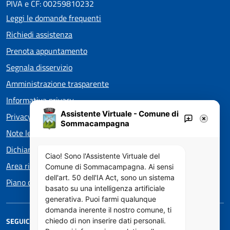
PIVA e CF: 00259810232
Leggi le domande frequenti
Richiedi assistenza
Prenota appuntamento
Segnala disservizio
Amministrazione trasparente
Informativa privacy
Assistente Virtuale - Comune di
Privacy policy EOS
Sommacampagna
Note legali
Dichiarazione di accessibilità
Ciao! Sono l'Assistente Virtuale del
Area riservata
Comune di Sommacampagna. Ai sensi
dell'art. 50 dell'IA Act, sono un sistema
Piano di Miglioramento dei servizi
basato su una intelligenza artificiale
generativa. Puoi farmi qualunque
domanda inerente il nostro comune, ti
SEGUICI SU
chiedo di non inserire dati personali.