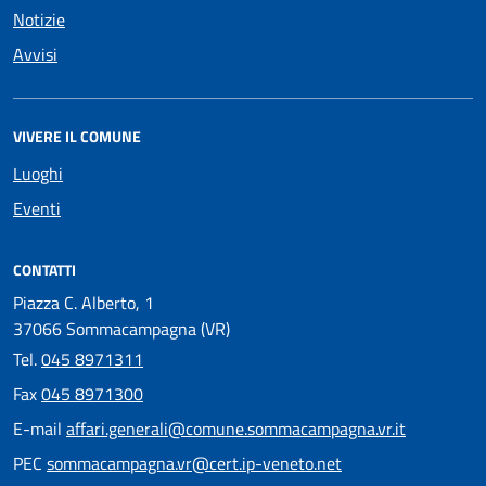
Notizie
Avvisi
VIVERE IL COMUNE
Luoghi
Eventi
CONTATTI
Piazza C. Alberto, 1
37066 Sommacampagna (VR)
Tel.
045 8971311
Fax
045 8971300
E-mail
affari.generali@comune.sommacampagna.vr.it
PEC
sommacampagna.vr@cert.ip-veneto.net