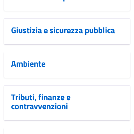
Giustizia e sicurezza pubblica
Ambiente
Tributi, finanze e
contravvenzioni