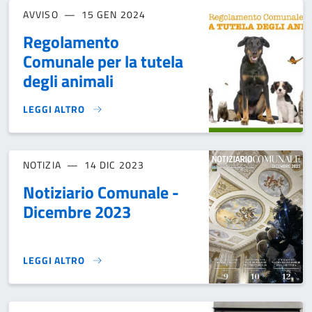
AVVISO
15 GEN 2024
Regolamento
Comunale per la tutela
degli animali
LEGGI ALTRO
REGOLAMENTO COMUNALE PER LA TUTELA DEGLI ANIMALI}
NOTIZIA
14 DIC 2023
Notiziario Comunale -
Dicembre 2023
LEGGI ALTRO
NOTIZIARIO COMUNALE - DICEMBRE 2023}