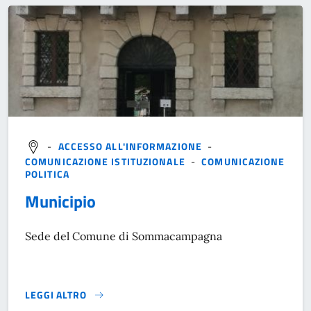
-
ACCESSO ALL'INFORMAZIONE
-
COMUNICAZIONE ISTITUZIONALE
-
COMUNICAZIONE
POLITICA
Municipio
Sede del Comune di Sommacampagna
LEGGI ALTRO
}