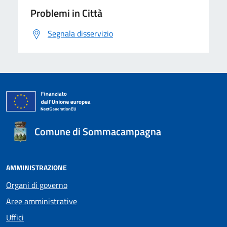
Problemi in Città
Segnala disservizio
Comune di Sommacampagna
AMMINISTRAZIONE
Organi di governo
Aree amministrative
Uffici