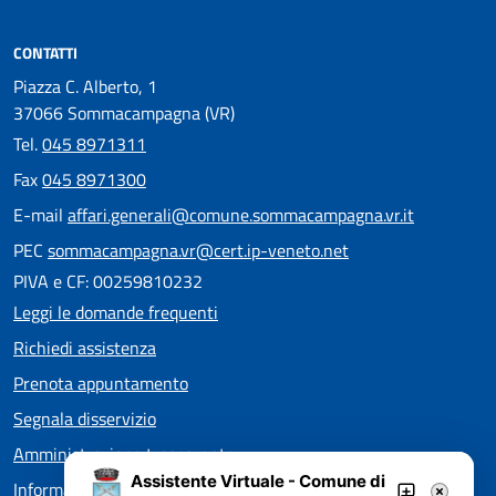
CONTATTI
Piazza C. Alberto, 1
37066 Sommacampagna (VR)
Tel.
045 8971311
Fax
045 8971300
E-mail
affari.generali@comune.sommacampagna.vr.it
PEC
sommacampagna.vr@cert.ip-veneto.net
PIVA e CF: 00259810232
Leggi le domande frequenti
Richiedi assistenza
Prenota appuntamento
Segnala disservizio
Amministrazione trasparente
Assistente Virtuale - Comune di
Informativa privacy