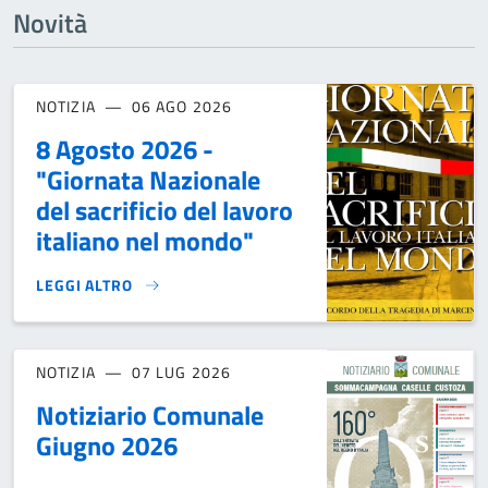
Novità
NOTIZIA
06 AGO 2026
8 Agosto 2026 -
"Giornata Nazionale
del sacrificio del lavoro
italiano nel mondo"
LEGGI ALTRO
8 AGOSTO 2026 - "GIORNATA NAZIONALE DEL SACRIFICIO D
NOTIZIA
07 LUG 2026
Notiziario Comunale
Giugno 2026