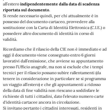
all’estero
indipendentemente dalla data di scadenza
riportata sul documento
.
Si rende necessario quindi, per chi attualmente è in
possesso del documento cartaceo, provvedere alla
sostituzione con la Carta di Identità Elettronica (C.I.E.) o
possedere altro documento di identità in corso di
validità.
Ricordiamo che il rilascio della CIE non è immediato e ad
oggi il documento viene consegnato entro 6 giorni
lavorativi dall’emissione, che avviene su appuntamento
presso l’Ufficio anagrafe, ma non si esclude che i tempi
tecnici per il rilascio possano subire rallentamenti (da
tenere in considerazione in particolare se si programma
un viaggio all’estero) e che gli appuntamenti a ridosso
della data di fine validità non riescano a soddisfare le
richieste di tutti i cittadini, dato l’elevato numero carte
d'identità cartacee ancora in circolazione.
Si invitano pertanto i cittadini interessati, residenti in