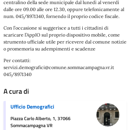
centralino della sede municipale dal lunedì al venerdì
dalle ore 09.00 alle ore 12.30, oppure telefonicamente al
num. 045/8971340, fornendo il proprio codice fiscale.
Con l’occasione si suggerisce a tutti i cittadini di
scaricare l’AppIO sul proprio dispositivo mobile, come
strumento ufficiale utile per ricevere dal comune notizie
o promemoria su adempimenti e scadenze
Per contatti:
servizi.demografici@comune.sommacampagna.vr.it
045/8971340
A cura di
Ufficio Demografici
Piazza Carlo Alberto, 1, 37066
Sommacampagna VR