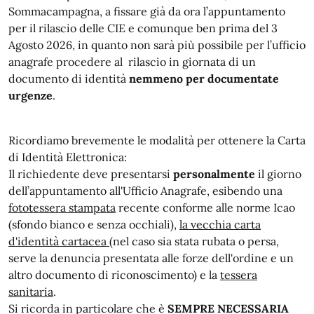
Sommacampagna, a fissare già da ora l’appuntamento
per il rilascio delle CIE e comunque ben prima del 3
Agosto 2026, in quanto non sarà più possibile per l’ufficio
anagrafe procedere al rilascio in giornata di un
documento di identità
nemmeno per documentate
urgenze
.
Ricordiamo brevemente le modalità per ottenere la Carta
di Identità Elettronica:
Il richiedente deve presentarsi
personalmente
il giorno
dell’appuntamento all'Ufficio Anagrafe, esibendo una
fototessera stampata
recente conforme alle norme Icao
(sfondo bianco e senza occhiali),
la vecchia carta
d'identità cartacea
(nel caso sia stata rubata o persa,
serve la denuncia presentata alle forze dell'ordine e un
altro documento di riconoscimento) e la
tessera
sanitaria
.
Si ricorda in particolare che è
SEMPRE NECESSARIA