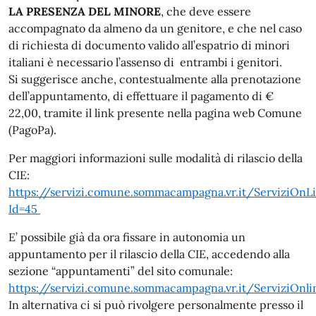
LA PRESENZA DEL MINORE
, che deve essere
accompagnato da almeno da un genitore, e che nel caso
di richiesta di documento valido all’espatrio di minori
italiani è necessario l’assenso di entrambi i genitori.
Si suggerisce anche, contestualmente alla prenotazione
dell’appuntamento, di effettuare il pagamento di €
22,00, tramite il link presente nella pagina web Comune
(PagoPa).
Per maggiori informazioni sulle modalità di rilascio della
CIE:
https://servizi.comune.sommacampagna.vr.it/ServiziOnLi
Id=45
E’ possibile già da ora fissare in autonomia un
appuntamento per il rilascio della CIE, accedendo alla
sezione “appuntamenti” del sito comunale:
https://servizi.comune.sommacampagna.vr.it/ServiziO
In alternativa ci si può rivolgere personalmente presso il