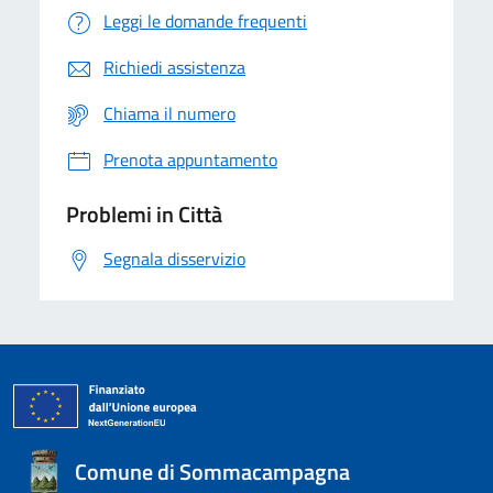
Leggi le domande frequenti
Richiedi assistenza
Chiama il numero
Prenota appuntamento
Problemi in Città
Segnala disservizio
Comune di Sommacampagna