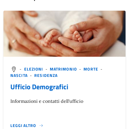
-
ELEZIONI
-
MATRIMONIO
-
MORTE
-
NASCITA
-
RESIDENZA
Ufficio Demografici
Informazioni e contatti dell'ufficio
LEGGI ALTRO
}