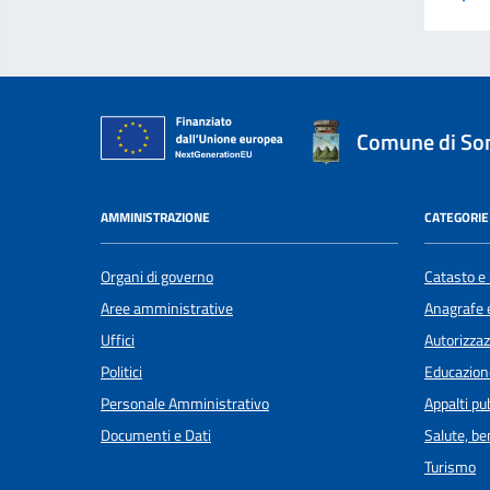
Comune di S
AMMINISTRAZIONE
CATEGORIE 
Organi di governo
Catasto e 
Aree amministrative
Anagrafe e
Uffici
Autorizzaz
Politici
Educazion
Personale Amministrativo
Appalti pub
Documenti e Dati
Salute, b
Turismo