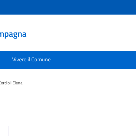
mpagna
Vivere il Comune
Cordioli Elena