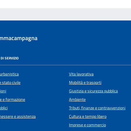
ommacampagna
DI SERVIZIO
urbanistica
Vita lavorativa
 stato civile
Mobilità e trasporti
ioni
Giustizia e sicurezza pubblica
e e formazione
Ambiente
blici
Tributi, finanze e contravvenzioni
enessere e assistenza
Cultura e tempo libero
Imprese e commercio