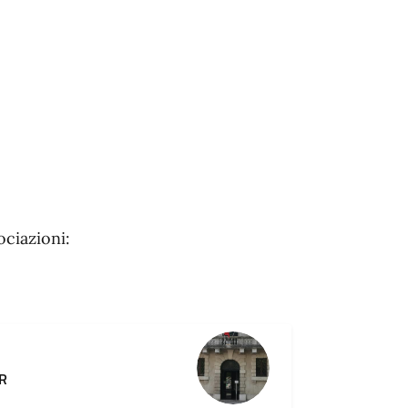
ciazioni:
VR