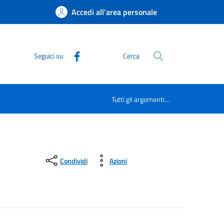
Accedi all'area personale
Seguici su
Cerca
Tutti gli argomenti...
Condividi
Azioni