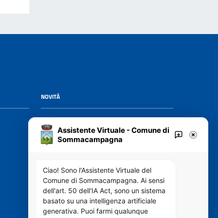
NOVITÀ
Notizie
Assistente Virtuale - Comune di
Avvisi
Sommacampagna
VIVERE IL COMUNE
Ciao! Sono l'Assistente Virtuale del
Comune di Sommacampagna. Ai sensi
dell'art. 50 dell'IA Act, sono un sistema
Luoghi
basato su una intelligenza artificiale
Eventi
generativa. Puoi farmi qualunque