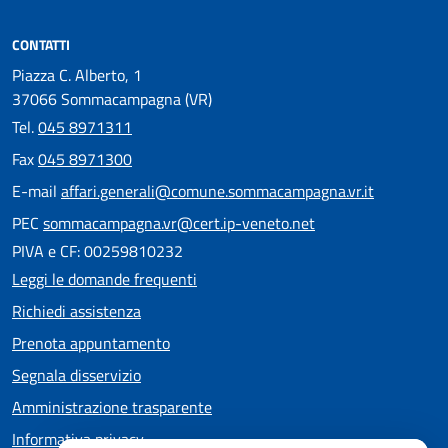
CONTATTI
Piazza C. Alberto, 1
37066 Sommacampagna (VR)
Tel.
045 8971311
Fax
045 8971300
E-mail
affari.generali@comune.sommacampagna.vr.it
PEC
sommacampagna.vr@cert.ip-veneto.net
PIVA e CF: 00259810232
Leggi le domande frequenti
Richiedi assistenza
Prenota appuntamento
Segnala disservizio
Amministrazione trasparente
Informativa privacy