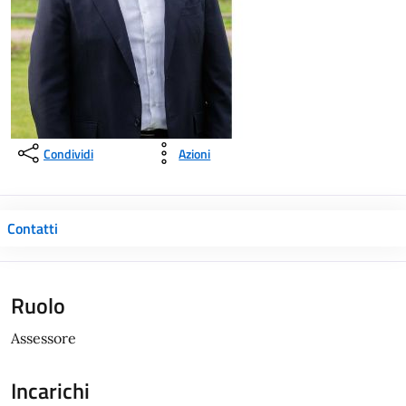
Condividi
Azioni
Contatti
Ruolo
Assessore
Incarichi