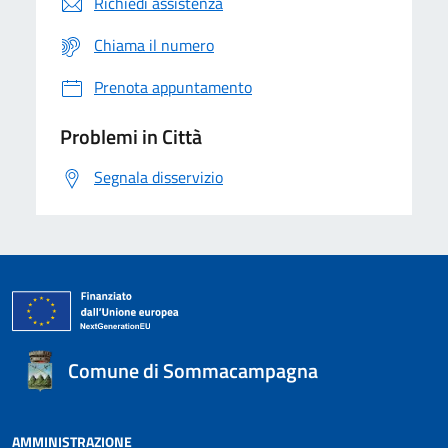
Richiedi assistenza
Chiama il numero
Prenota appuntamento
Problemi in Città
Segnala disservizio
Comune di Sommacampagna
AMMINISTRAZIONE