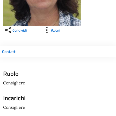
Condividi
Azioni
Contatti
Ruolo
Consigliere
Incarichi
Consigliere