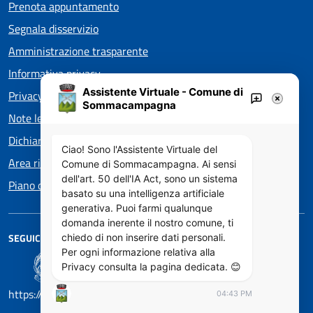
Prenota appuntamento
Segnala disservizio
Amministrazione trasparente
Informativa privacy
Assistente Virtuale - Comune di
Privacy policy EOS
Sommacampagna
Note legali
Dichiarazione di accessibilità
Ciao! Sono l'Assistente Virtuale del
Area riservata
Comune di Sommacampagna. Ai sensi
dell'art. 50 dell'IA Act, sono un sistema
Piano di Miglioramento dei servizi
basato su una intelligenza artificiale
generativa. Puoi farmi qualunque
domanda inerente il nostro comune, ti
SEGUICI SU
chiedo di non inserire dati personali.
Per ogni informazione relativa alla
Privacy consulta la pagina dedicata. 😊
https://designers.italia.it/
04:43 PM