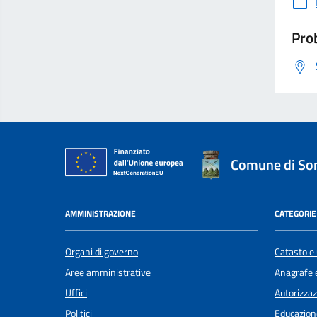
Prob
Comune di S
AMMINISTRAZIONE
CATEGORIE 
Organi di governo
Catasto e 
Aree amministrative
Anagrafe e
Uffici
Autorizzaz
Politici
Educazion