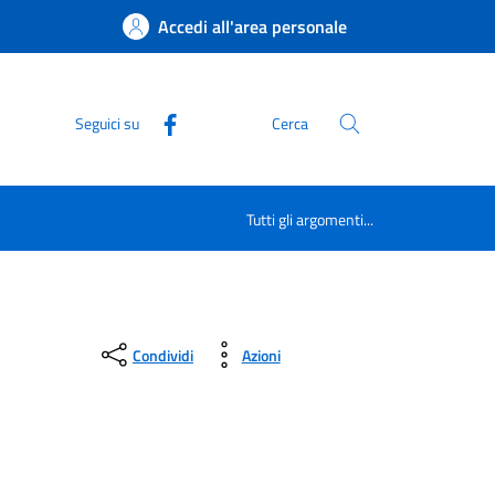
Accedi all'area personale
Seguici su
Cerca
Tutti gli argomenti...
Condividi
Azioni