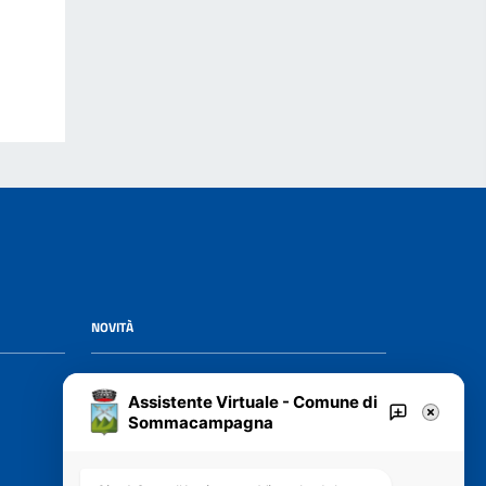
NOVITÀ
Notizie
Assistente Virtuale - Comune di
Avvisi
Sommacampagna