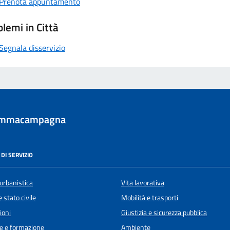
Prenota appuntamento
lemi in Città
Segnala disservizio
ommacampagna
DI SERVIZIO
urbanistica
Vita lavorativa
 stato civile
Mobilità e trasporti
ioni
Giustizia e sicurezza pubblica
e e formazione
Ambiente