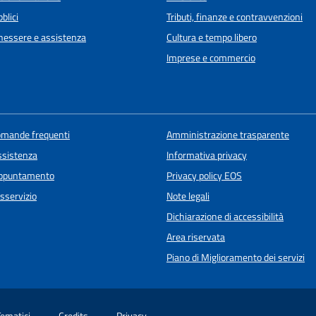
blici
Tributi, finanze e contravvenzioni
enessere e assistenza
Cultura e tempo libero
Imprese e commercio
domande frequenti
Amministrazione trasparente
ssistenza
Informativa privacy
appuntamento
Privacy policy EOS
sservizio
Note legali
Dichiarazione di accessibilità
Area riservata
Piano di Miglioramento dei servizi