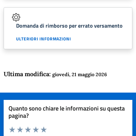
Domanda di rimborso per errato versamento
ULTERIORI INFORMAZIONI
Ultima modifica:
giovedì, 21 maggio 2026
Quanto sono chiare le informazioni su questa
pagina?
Valuta da 1 a 5 stelle la pagina
Domanda