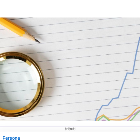
tributi
Persone