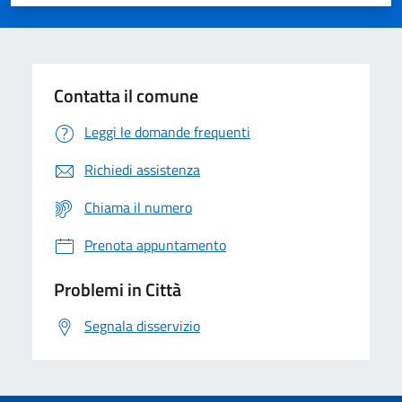
Valuta 1 stelle su 5
Valuta 2 stelle su 5
Valuta 3 stelle su 5
Valuta 4 stelle su 5
Valuta 5 stelle su 5
Contatta il comune
Leggi le domande frequenti
Richiedi assistenza
Chiama il numero
Prenota appuntamento
Problemi in Città
Segnala disservizio