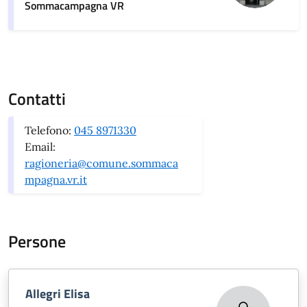
Sommacampagna VR
Contatti
Telefono:
045 8971330
Email:
ragioneria@comune.sommaca
mpagna.vr.it
Persone
Allegri Elisa