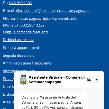
Fax
045 8971300
E-mail
affari.generali@comune.sommacampagna.vr.it
PEC
sommacampagna.vr@cert.ip-veneto.net
PIVA e CF: 00259810232
Leggi le domande frequenti
Richiedi assistenza
Prenota appuntamento
Segnala disservizio
Amministrazione trasparente
Informativa privacy
Assistente Virtuale - Comune di
Privacy policy EOS
Sommacampagna
Note legali
Dichiarazione di accessibilità
Ciao! Sono l'Assistente Virtuale del
Area riservata
Comune di Sommacampagna. Ai sensi
dell'art. 50 dell'IA Act, sono un sistema