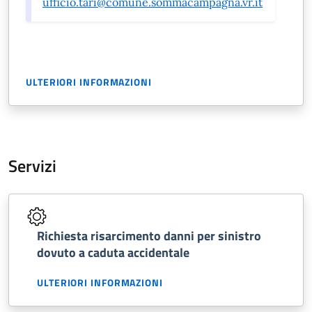
ufficio.tari@comune.sommacampagna.vr.it
ULTERIORI INFORMAZIONI
Servizi
Richiesta risarcimento danni per sinistro
dovuto a caduta accidentale
ULTERIORI INFORMAZIONI