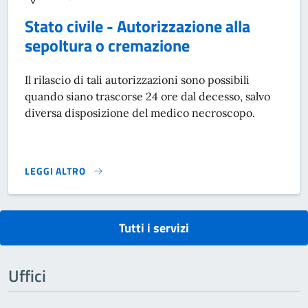
Stato civile - Autorizzazione alla
sepoltura o cremazione
Il rilascio di tali autorizzazioni sono possibili
quando siano trascorse 24 ore dal decesso, salvo
diversa disposizione del medico necroscopo.
LEGGI ALTRO
STATO CIVILE - AUTORIZZAZIONE ALLA SEPOLTURA O CREMA
Tutti i servizi
Uffici