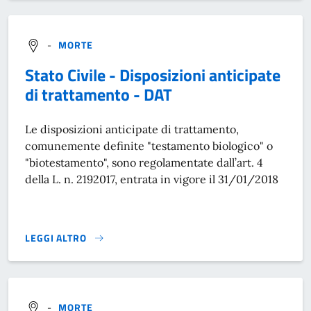
-
MORTE
Stato Civile - Disposizioni anticipate
di trattamento - DAT
Le disposizioni anticipate di trattamento,
comunemente definite "testamento biologico" o
"biotestamento", sono regolamentate dall’art. 4
della L. n. 2192017, entrata in vigore il 31/01/2018
LEGGI ALTRO
STATO CIVILE - DISPOSIZIONI ANTICIPATE DI TRATTAMENTO 
-
MORTE