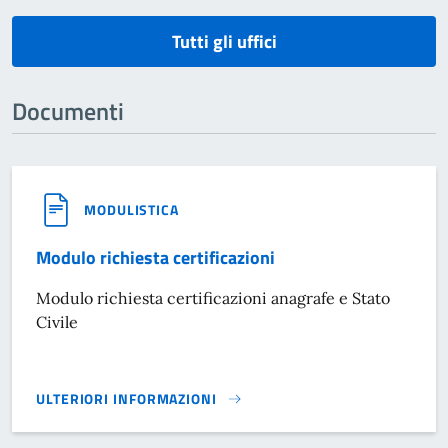
Tutti gli uffici
Documenti
MODULISTICA
Modulo richiesta certificazioni
Modulo richiesta certificazioni anagrafe e Stato
Civile
ULTERIORI INFORMAZIONI
MODULO RICHIESTA CERTIFICAZIONI}