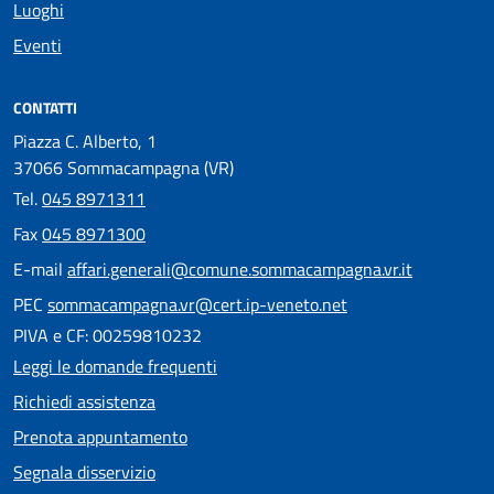
Luoghi
Eventi
CONTATTI
Piazza C. Alberto, 1
37066 Sommacampagna (VR)
Tel.
045 8971311
Fax
045 8971300
E-mail
affari.generali@comune.sommacampagna.vr.it
PEC
sommacampagna.vr@cert.ip-veneto.net
PIVA e CF: 00259810232
Leggi le domande frequenti
Richiedi assistenza
Prenota appuntamento
Segnala disservizio