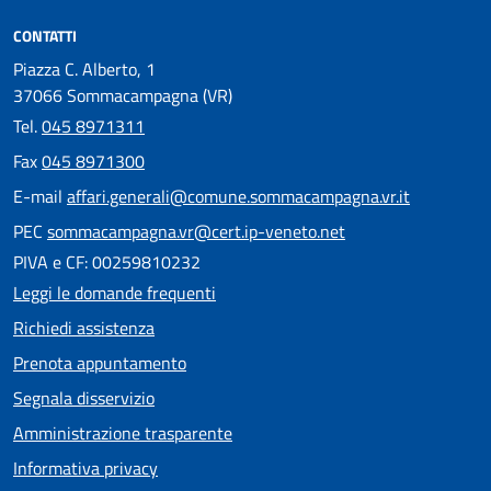
CONTATTI
Piazza C. Alberto, 1
37066 Sommacampagna (VR)
Tel.
045 8971311
Fax
045 8971300
E-mail
affari.generali@comune.sommacampagna.vr.it
PEC
sommacampagna.vr@cert.ip-veneto.net
PIVA e CF: 00259810232
Leggi le domande frequenti
Richiedi assistenza
Prenota appuntamento
Segnala disservizio
Amministrazione trasparente
Informativa privacy