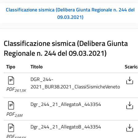
Classificazione sismica (Delibera Giunta Regionale n. 244 del
09.03.2021)
Classificazione sismica (Delibera Giunta
Regionale n. 244 del 09.03.2021)
Tipo
Titolo
Scaric
DGR_244-
2021_BUR38.2021_ClassiSismicheVeneto
PDF
261,5K
Dgr_244_21_AllegatoA_443354
PDF
2,6M
Dgr_244_21_AllegatoB_443354
PDF
508,5K