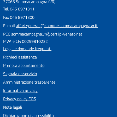
37066 Sommacampagna (VR)
Tel.
045 8971311
Fax
045 8971300
E-mail
affari.generali@comune.sommacampagna.vr.it
PEC
sommacampagna.vr@cert.ip-veneto.net
PIVA e CF: 00259810232
Leggi le domande frequenti
Richiedi assistenza
Prenota appuntamento
Segnala disservizio
Amministrazione trasparente
Informativa privacy
Privacy policy EOS
Note legali
Dichiarazione di accessibilità