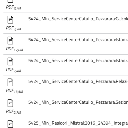
PDF
8,7M
5424_MIn_ServiceCenterCatullo_Pezzarara:Calcol
PDF
3,3M
5424_MIn_ServiceCenterCatullo_Pezzarara:Istan
PDF
12,6M
5424_MIn_ServiceCenterCatullo_Pezzarara:Istan
PDF
2,4M
5424_MIn_ServiceCenterCatullo_Pezzarara:Relazi
PDF
13,5M
5424_MIn_ServiceCenterCatullo_Pezzarara:Sezio
PDF
2,7M
5425_MIn_Residori_Mistral:2016_24394_Integraz