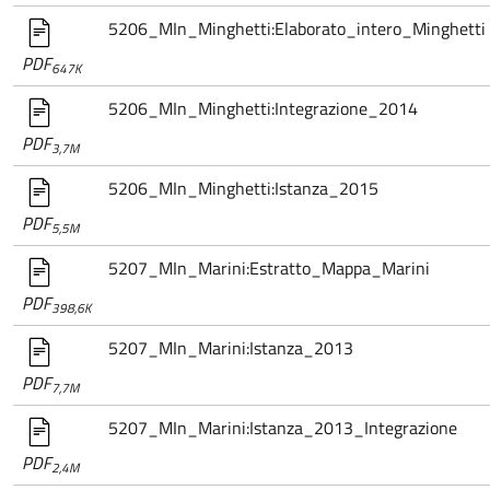
5206_MIn_Minghetti:Elaborato_intero_Minghetti
PDF
647K
5206_MIn_Minghetti:Integrazione_2014
PDF
3,7M
5206_MIn_Minghetti:Istanza_2015
PDF
5,5M
5207_MIn_Marini:Estratto_Mappa_Marini
PDF
398,6K
5207_MIn_Marini:Istanza_2013
PDF
7,7M
5207_MIn_Marini:Istanza_2013_Integrazione
PDF
2,4M