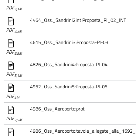
PDF
9,1M
4464_Oss._Sandrini2int:Proposta_PI_02_INT
PDF
3,2M
4615_Oss._Sandrini3:Proposta-PI-03
PDF
8,9M
4826_Oss_Sandrini4:Proposta-PI-04
PDF
5,1M
4952_Oss_Sandrini5:Proposta-PI-05
PDF
4M
4986_Oss_Aeroporto:prot
PDF
2,9M
4986_Oss_Aeroporto:tavole_allegate_alla_1692