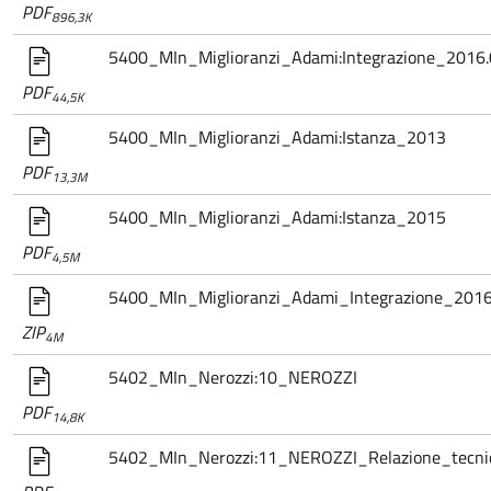
PDF
896,3K
5400_MIn_Miglioranzi_Adami:Integrazione_2016.
PDF
44,5K
5400_MIn_Miglioranzi_Adami:Istanza_2013
PDF
13,3M
5400_MIn_Miglioranzi_Adami:Istanza_2015
PDF
4,5M
5400_MIn_Miglioranzi_Adami_Integrazione_2016
ZIP
4M
5402_MIn_Nerozzi:10_NEROZZI
PDF
14,8K
5402_MIn_Nerozzi:11_NEROZZI_Relazione_tecnica