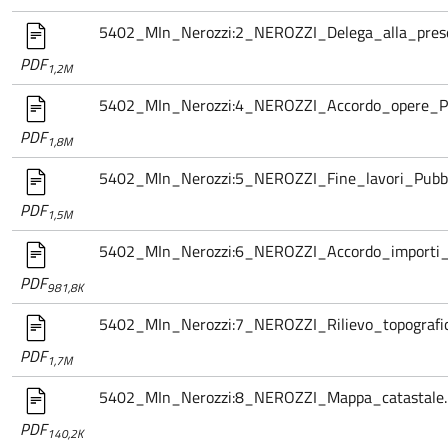
5402_MIn_Nerozzi:2_NEROZZI_Delega_alla_pres
PDF
1,2M
5402_MIn_Nerozzi:4_NEROZZI_Accordo_opere_Pub
PDF
1,8M
5402_MIn_Nerozzi:5_NEROZZI_Fine_lavori_Pubbli
PDF
1,5M
5402_MIn_Nerozzi:6_NEROZZI_Accordo_importi_P
PDF
981,8K
5402_MIn_Nerozzi:7_NEROZZI_Rilievo_topografi
PDF
1,7M
5402_MIn_Nerozzi:8_NEROZZI_Mappa_catastale.
PDF
140,2K