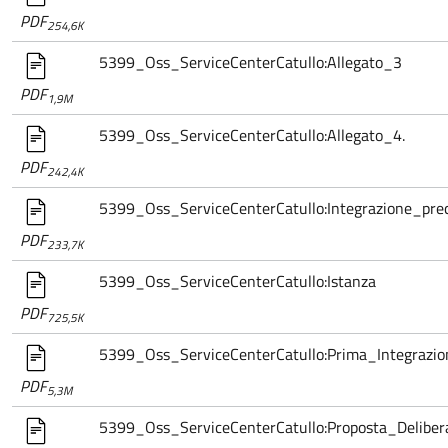
PDF
254,6K
5399_Oss_ServiceCenterCatullo:Allegato_3
PDF
1,9M
5399_Oss_ServiceCenterCatullo:Allegato_4.
PDF
242,4K
5399_Oss_ServiceCenterCatullo:Integrazione_prec
PDF
233,7K
5399_Oss_ServiceCenterCatullo:Istanza
PDF
725,5K
5399_Oss_ServiceCenterCatullo:Prima_Integrazio
PDF
5,3M
5399_Oss_ServiceCenterCatullo:Proposta_Deliber