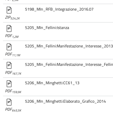
5198_MIn_RFB_Integrazione_2016.07
ZIP
524,2K
5205_MIn_Fellini:Istanza
PDF
1,2M
5205_MIn_Fellini:Manifestazione_Interesse_2013
PDF
11,1M
5205_MIn_Fellini:Manifestazione_Interesse_Fellin
PDF
167,7K
5206_MIn_Minghetti:CC61_13
PDF
159,9K
5206_MIn_Minghetti:Elaborato_Grafico_2014
PDF
645,5K