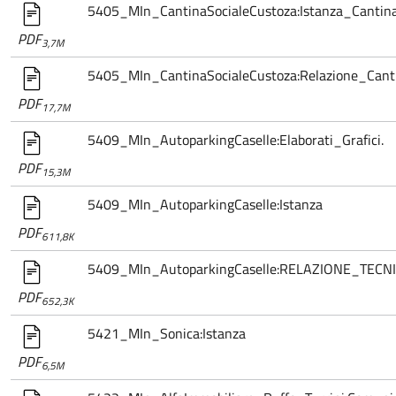
5405_MIn_CantinaSocialeCustoza:Istanza_Cantin
PDF
3,7M
5405_MIn_CantinaSocialeCustoza:Relazione_Cant
PDF
17,7M
5409_MIn_AutoparkingCaselle:Elaborati_Grafici.
PDF
15,3M
5409_MIn_AutoparkingCaselle:Istanza
PDF
611,8K
5409_MIn_AutoparkingCaselle:RELAZIONE_TECN
PDF
652,3K
5421_MIn_Sonica:Istanza
PDF
6,5M