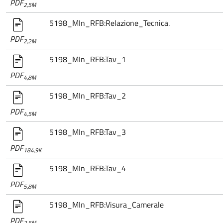
PDF
2,5M
5198_MIn_RFB:Relazione_Tecnica.
PDF
2,2M
5198_MIn_RFB:Tav_1
PDF
4,8M
5198_MIn_RFB:Tav_2
PDF
4,5M
5198_MIn_RFB:Tav_3
PDF
184,9K
5198_MIn_RFB:Tav_4
PDF
5,8M
5198_MIn_RFB:Visura_Camerale
PDF
2,5M