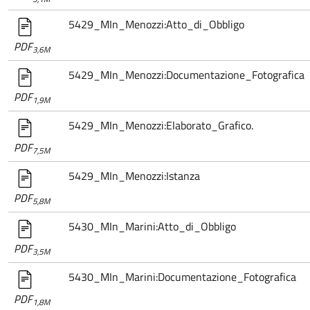
5429_MIn_Menozzi:Atto_di_Obbligo
PDF
3,6M
5429_MIn_Menozzi:Documentazione_Fotografica
PDF
1,9M
5429_MIn_Menozzi:Elaborato_Grafico.
PDF
7,5M
5429_MIn_Menozzi:Istanza
PDF
5,8M
5430_MIn_Marini:Atto_di_Obbligo
PDF
3,5M
5430_MIn_Marini:Documentazione_Fotografica
PDF
1,8M