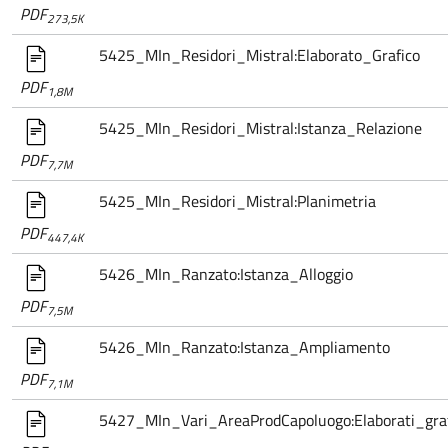
PDF
273,5K
5425_MIn_Residori_Mistral:Elaborato_Grafico
PDF
1,8M
5425_MIn_Residori_Mistral:Istanza_Relazione
PDF
7,7M
5425_MIn_Residori_Mistral:Planimetria
PDF
447,4K
5426_MIn_Ranzato:Istanza_Alloggio
PDF
7,5M
5426_MIn_Ranzato:Istanza_Ampliamento
PDF
7,1M
5427_MIn_Vari_AreaProdCapoluogo:Elaborati_gra