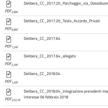
Delibera_CC_2017.20_Parcheggio_via_Dossobuon
PDF
2,8M
Delibera_CC_2017.20_Testo_Accordo_Privati
PDF
6,8M
Delibera_CC_2017.64
PDF
1,2M
Delibera_CC_2017.64_allegato
PDF
2,3M
Delibera_CC_2018.04
PDF
1,2M
Delibera_CC_2018.04_Integrazione precedenti mani
interesse 06 febbraio 2018
PDF
233,7K