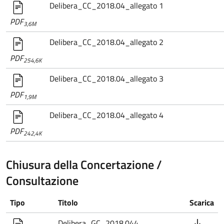
Delibera_CC_2018.04_allegato 1
PDF
3,6M
Delibera_CC_2018.04_allegato 2
PDF
254,6K
Delibera_CC_2018.04_allegato 3
PDF
1,9M
Delibera_CC_2018.04_allegato 4
PDF
242,4K
Chiusura della Concertazione /
Consultazione
Tipo
Titolo
Scarica
Delibera_GC_2018.044