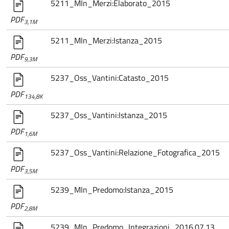
5211_MIn_Merzi:Elaborato_2015
PDF
3,1M
5211_MIn_Merzi:Istanza_2015
PDF
9,3M
5237_Oss_Vantini:Catasto_2015
PDF
134,8K
5237_Oss_Vantini:Istanza_2015
PDF
1,6M
5237_Oss_Vantini:Relazione_Fotografica_2015
PDF
3,5M
5239_MIn_Predomo:Istanza_2015
PDF
2,8M
5239_MIn_Predomo_Integrazioni_2016.07.13