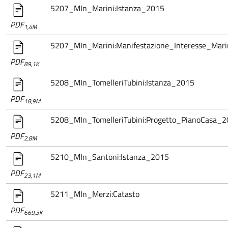
5207_MIn_Marini:Istanza_2015
PDF
1,4M
5207_MIn_Marini:Manifestazione_Interesse_Mari
PDF
89,1K
5208_MIn_TomelleriTubini:Istanza_2015
PDF
18,9M
5208_MIn_TomelleriTubini:Progetto_PianoCasa_
PDF
2,8M
5210_MIn_Santoni:Istanza_2015
PDF
23,1M
5211_MIn_Merzi:Catasto
PDF
669,3K