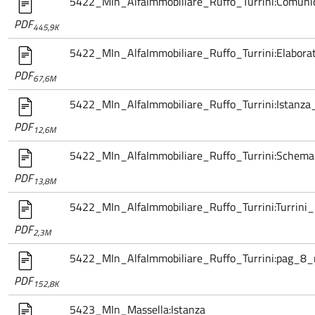
5422_MIn_AlfaImmobiliare_Ruffo_Turrini:Comunic
PDF
445,9K
5422_MIn_AlfaImmobiliare_Ruffo_Turrini:Elabor
PDF
67,6M
5422_MIn_AlfaImmobiliare_Ruffo_Turrini:Istanz
PDF
12,6M
5422_MIn_AlfaImmobiliare_Ruffo_Turrini:Schem
PDF
13,8M
5422_MIn_AlfaImmobiliare_Ruffo_Turrini:Turrini_
PDF
2,3M
5422_MIn_AlfaImmobiliare_Ruffo_Turrini:pag_8_
PDF
152,8K
5423_MIn_Massella:Istanza