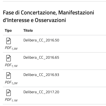
Fase di Concertazione, Manifestazioni
d'Interesse e Osservazioni
Tipo
Titolo
Delibera_CC_2016.50
PDF
1,3M
Delibera_CC_2016.65
PDF
1,1M
Delibera_CC_2016.93
PDF
1,2M
Delibera_CC_2017.20
PDF
1,1M