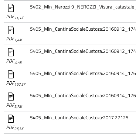
5402_MIn_Nerozzi:9_NEROZZI_Visura_catastale
PDF
14,1K
5405_MIn_CantinaSocialeCustoza:20160912_1747
PDF
1,4M
5405_MIn_CantinaSocialeCustoza:20160912_17474
PDF
3,7M
5405_MIn_CantinaSocialeCustoza:20160914_1760
PDF
162,2K
5405_MIn_CantinaSocialeCustoza:20160914_17606
PDF
3,7M
5405_MIn_CantinaSocialeCustoza:2017.27125
PDF
26,3K