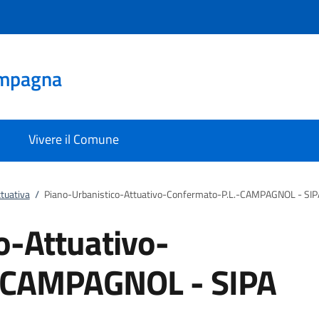
mpagna
Vivere il Comune
ttuativa
/
Piano-Urbanistico-Attuativo-Confermato-P.L.-CAMPAGNOL - SIP
o-Attuativo-
-CAMPAGNOL - SIPA