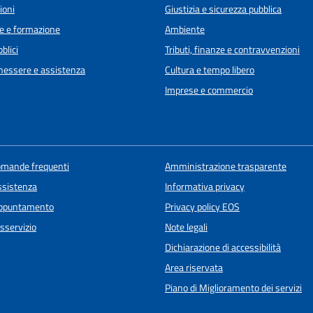
ioni
Giustizia e sicurezza pubblica
e e formazione
Ambiente
blici
Tributi, finanze e contravvenzioni
enessere e assistenza
Cultura e tempo libero
Imprese e commercio
domande frequenti
Amministrazione trasparente
ssistenza
Informativa privacy
appuntamento
Privacy policy EOS
sservizio
Note legali
Dichiarazione di accessibilità
Area riservata
Piano di Miglioramento dei servizi