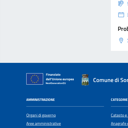
Prob
Comune di S
AMMINISTRAZIONE
CATEGORIE 
Organi di governo
Catasto e 
Aree amministrative
Anagrafe e