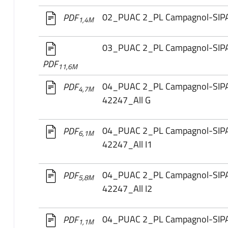
02_PUAC 2_PL Campagnol-SI
PDF
1,4M
03_PUAC 2_PL Campagnol-SIP
PDF
11,6M
04_PUAC 2_PL Campagnol-SIP
PDF
4,7M
42247_All G
04_PUAC 2_PL Campagnol-SIP
PDF
6,1M
42247_All I1
04_PUAC 2_PL Campagnol-SIP
PDF
5,8M
42247_All I2
04_PUAC 2_PL Campagnol-SIP
PDF
1,1M