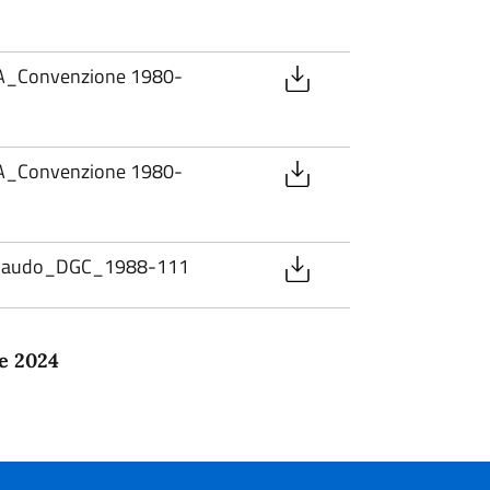
A_Convenzione 1980-
A_Convenzione 1980-
llaudo_DGC_1988-111
e 2024