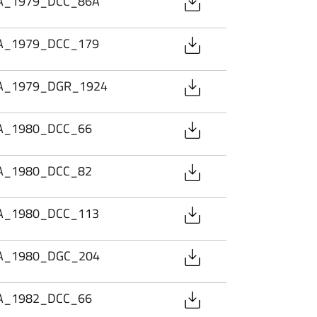
PA_1979_DCC_86A
PA_1979_DCC_179
PA_1979_DGR_1924
PA_1980_DCC_66
PA_1980_DCC_82
PA_1980_DCC_113
PA_1980_DGC_204
PA_1982_DCC_66