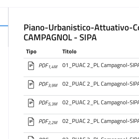
Piano-Urbanistico-Attuativo-C
CAMPAGNOL - SIPA
Tipo
Titolo
01_PUAC 2_PL Campagnol-SIPA_S
PDF
1,4M
02_PUAC 2_PL Campagnol-SI
PDF
3,9M
02_PUAC 2_PL Campagnol-SI
PDF
5,3M
02_PUAC 2_PL Campagnol-SI
PDF
2,2M