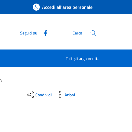
Accedi all'area personale
Seguici su
Cerca
Tutti gli argomenti...
A
Condividi
Azioni