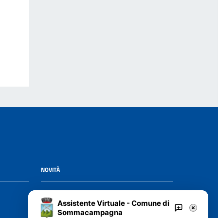
NOVITÀ
Notizie
Assistente Virtuale - Comune di
Avvisi
Sommacampagna