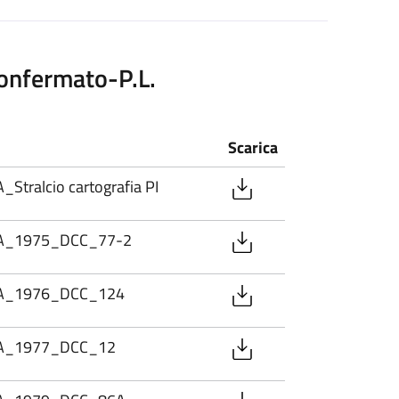
onfermato-P.L.
Scarica
tralcio cartografia PI
PA_1975_DCC_77-2
PA_1976_DCC_124
PA_1977_DCC_12