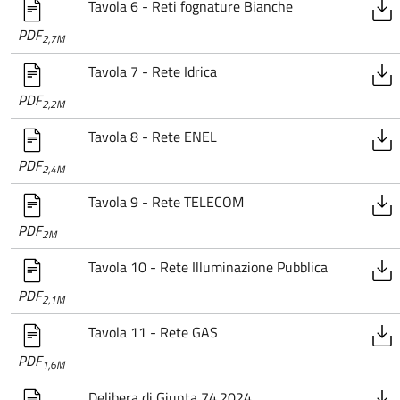
Tavola 6 - Reti fognature Bianche
PDF
2,7M
Tavola 7 - Rete Idrica
PDF
2,2M
Tavola 8 - Rete ENEL
PDF
2,4M
Tavola 9 - Rete TELECOM
PDF
2M
Tavola 10 - Rete Illuminazione Pubblica
PDF
2,1M
Tavola 11 - Rete GAS
PDF
1,6M
Delibera di Giunta 74.2024