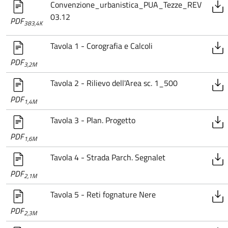
Convenzione_urbanistica_PUA_Tezze_REV
03.12
PDF
383,4K
Tavola 1 - Corografia e Calcoli
PDF
3,2M
Tavola 2 - Rilievo dell'Area sc. 1_500
PDF
1,4M
Tavola 3 - Plan. Progetto
PDF
1,6M
Tavola 4 - Strada Parch. Segnalet
PDF
2,1M
Tavola 5 - Reti fognature Nere
PDF
2,3M