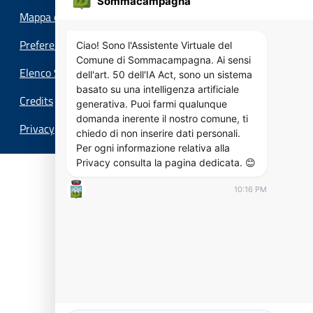
Sommacampagna
Mappa del sito
Preferenze cookie
Ciao! Sono l'Assistente Virtuale del
Comune di Sommacampagna. Ai sensi
Elenco Siti Tematici
dell'art. 50 dell'IA Act, sono un sistema
basato su una intelligenza artificiale
Credits
generativa. Puoi farmi qualunque
domanda inerente il nostro comune, ti
Privacy
chiedo di non inserire dati personali.
Per ogni informazione relativa alla
Privacy consulta la pagina dedicata. 😊
10:16 PM