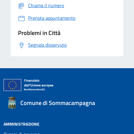
Chiama il numero
Prenota appuntamento
Problemi in Città
Segnala disservizio
Comune di Sommacampagna
AMMINISTRAZIONE