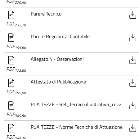
PDF
270,4K
Parere Tecnico
PDF
232,7K
Parere Regolarita' Contabile
PDF
195,6K
Allegato 4 - Osservazioni
PDF
173,6K
Attestato di Pubblicazione
PDF
199,9K
PUA TEZZE - Rel_Tecnico illustrativa_rev2
PDF
349,5K
PUA TEZZE - Norme Tecniche di Attuazione
PDF
144,1K