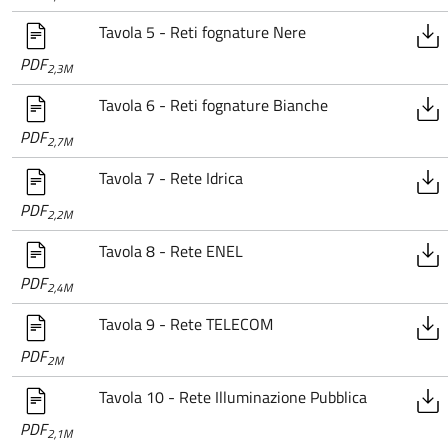
Tavola 5 - Reti fognature Nere
PDF
2,3M
Tavola 6 - Reti fognature Bianche
PDF
2,7M
Tavola 7 - Rete Idrica
PDF
2,2M
Tavola 8 - Rete ENEL
PDF
2,4M
Tavola 9 - Rete TELECOM
PDF
2M
Tavola 10 - Rete Illuminazione Pubblica
PDF
2,1M