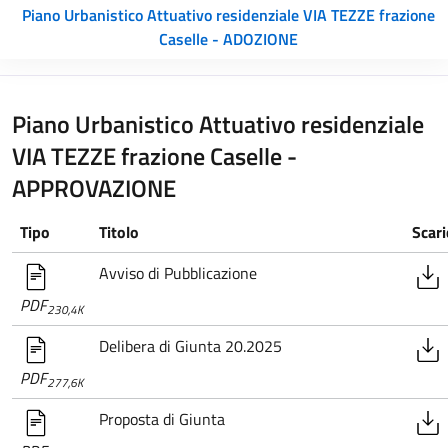
Piano Urbanistico Attuativo residenziale VIA TEZZE frazione
Caselle - ADOZIONE
Piano Urbanistico Attuativo residenziale
VIA TEZZE frazione Caselle -
APPROVAZIONE
Tipo
Titolo
Scari
Avviso di Pubblicazione
PDF
230,4K
Delibera di Giunta 20.2025
PDF
277,6K
Proposta di Giunta