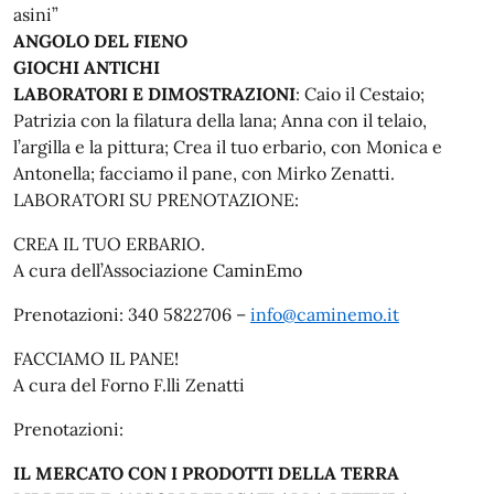
asini”
ANGOLO DEL FIENO
GIOCHI ANTICHI
LABORATORI E DIMOSTRAZIONI
: Caio il Cestaio;
Patrizia con la filatura della lana; Anna con il telaio,
l’argilla e la pittura; Crea il tuo erbario, con Monica e
Antonella; facciamo il pane, con Mirko Zenatti.
LABORATORI SU PRENOTAZIONE:
CREA IL TUO ERBARIO.
A cura dell’Associazione CaminEmo
Prenotazioni: 340 5822706 –
info@caminemo.it
FACCIAMO IL PANE!
A cura del Forno F.lli Zenatti
Prenotazioni:
IL MERCATO CON I PRODOTTI DELLA TERRA