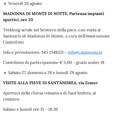
🔹 Venerdì 26 agosto
MADONNA DI MONTE DI NOTTE, Partenza impianti
sportivi, ore 20
Trekking serale sul Sentiero della pace, con visita al
Santuario di Madonna di Monte, a cura dell'Associazione
CaminEmo
Info e prenotazioni: 345 2148321 -
info@caminemo.it
Contributo di partecipazione € 5,00 - gratis under 18
🔹 Sabato 27, domenica 28 e lunedì 29 agosto
VISITE ALLA PIEVE DI SANT'ANDREA, via Zomer
Apertura della chiesa romanica di Sant'Andrea, al
cimitero
Sabato e lunedì ore 15 - 18.30