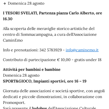
🔹 Domenica 28 agosto
I TESORI SVELATI, Partenza piazza Carlo Alberto, ore
16.30
Alla scoperta delle meraviglie storico artistiche del
centro di Sommacampagna, a cura dell'Associazione
CaminEmo
Info e prenotazioni: 342 5783929 -
info@caminemo.it
Contributo di partecipazione € 10,00 - gratis under 18
Attività per bambini e bambine
Domenica 28 agosto
SPORT&GIOCO, Impianti sportivi, ore 16 – 19
Giornata delle associazioni e società sportive, con angoli
dedicati e piccole dimostrazioni, in collaborazione con
Promosport.
Sarà presente il
ludobus
dell’Associazione Culturale