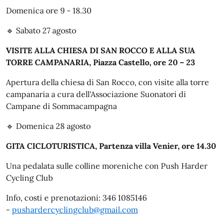
Domenica ore 9 - 18.30
🔹 Sabato 27 agosto
VISITE ALLA CHIESA DI SAN ROCCO E ALLA SUA
TORRE CAMPANARIA, Piazza Castello, ore 20 – 23
Apertura della chiesa di San Rocco, con visite alla torre
campanaria a cura dell'Associazione Suonatori di
Campane di Sommacampagna
🔹 Domenica 28 agosto
GITA CICLOTURISTICA, Partenza villa Venier, ore 14.30
Una pedalata sulle colline moreniche con Push Harder
Cycling Club
Info, costi e prenotazioni: 346 1085146
-
pushardercyclingclub@gmail.com