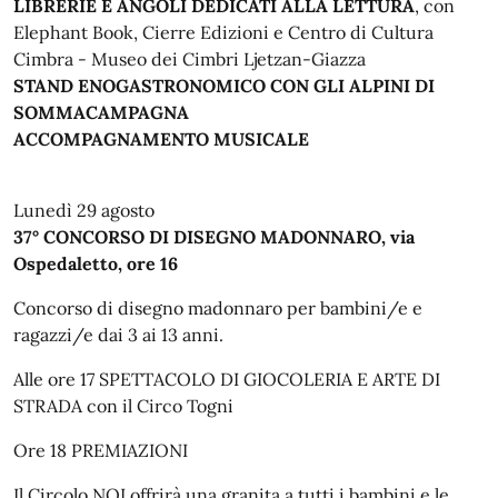
LIBRERIE E ANGOLI DEDICATI ALLA LETTURA
, con
Elephant Book, Cierre Edizioni e Centro di Cultura
Cimbra - Museo dei Cimbri Ljetzan-Giazza
STAND ENOGASTRONOMICO CON GLI ALPINI DI
SOMMACAMPAGNA
ACCOMPAGNAMENTO MUSICALE
Lunedì 29 agosto
37° CONCORSO DI DISEGNO MADONNARO, via
Ospedaletto, ore 16
Concorso di disegno madonnaro per bambini/e e
ragazzi/e dai 3 ai 13 anni.
Alle ore 17 SPETTACOLO DI GIOCOLERIA E ARTE DI
STRADA con il Circo Togni
Ore 18 PREMIAZIONI
Il Circolo NOI offrirà una granita a tutti i bambini e le