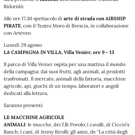
Ridoridò
Alle ore 17.30 spettacolo di
arte di strada con AIRSHIP
PIRATE
, con il Teatro Moro di Brescia, in collaborazione
con Arteven
Lunedì 29 agosto
LA CAMPAGNA IN VILLA, Villa Venier, ore 9 - 13
Il parco di Villa Venier ospita per una mattina il mondo
della campagna: dai suoi frutti, agli animali, ai prodotti
trasfromati. Il mercato, animali della fattoria, macchine
agricole, api, giochi di un tempo, laboratori e angoli
dedicati alla lettura.
Saranno presenti:
LE MACCHINE AGRICOLE
ANIMALI
: le mucche, dei f.lli Povolo; i cavalli, di Ciccio’s
Ranch; i cani, di Jenny Birolli; gli asini, de “La città degli