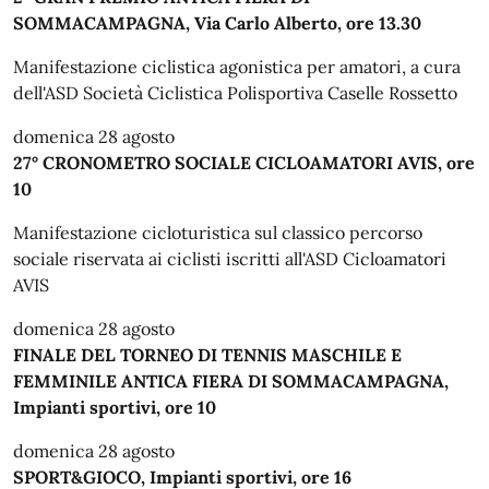
SOMMACAMPAGNA, Via Carlo Alberto, ore 13.30
Manifestazione ciclistica agonistica per amatori, a cura
dell'ASD Società Ciclistica Polisportiva Caselle Rossetto
domenica 28 agosto
27° CRONOMETRO SOCIALE CICLOAMATORI AVIS, ore
10
Manifestazione cicloturistica sul classico percorso
sociale riservata ai ciclisti iscritti all'ASD Cicloamatori
AVIS
domenica 28 agosto
FINALE DEL TORNEO DI TENNIS MASCHILE E
FEMMINILE ANTICA FIERA DI SOMMACAMPAGNA,
Impianti sportivi, ore 10
domenica 28 agosto
SPORT&GIOCO, Impianti sportivi, ore 16