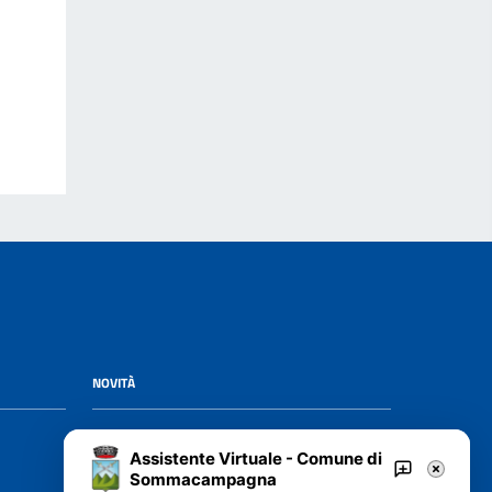
NOVITÀ
Notizie
Assistente Virtuale - Comune di
Avvisi
Sommacampagna