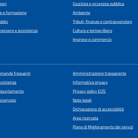
ioni
Giustizia e sicurezza pubblica
e e formazione
Ambiente
blici
Tributi, finanze e contravvenzioni
enessere e assistenza
Cultura e tempo libero
Imprese e commercio
domande frequenti
Amministrazione trasparente
ssistenza
Informativa privacy
appuntamento
Privacy policy EOS
sservizio
Note legali
Dichiarazione di accessibilità
Area riservata
Piano di Miglioramento dei servizi