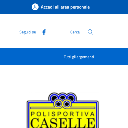
Accedi all'area personale
Seguici su
Cerca
Tutti gli argomenti...