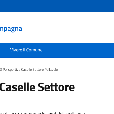
mpagna
Vivere il Comune
D Polisportiva Caselle Settore Pallavolo
Caselle Settore
o di lucro, promuove lo sport della pallavolo