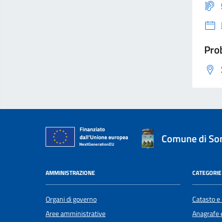
Prob
Comune di S
AMMINISTRAZIONE
CATEGORIE 
Organi di governo
Catasto e 
Aree amministrative
Anagrafe e