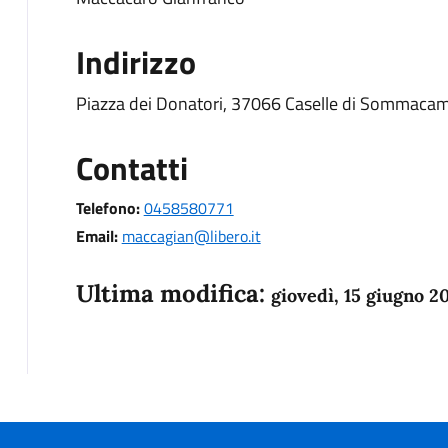
Indirizzo
Piazza dei Donatori, 37066 Caselle di Sommaca
Contatti
Telefono:
0458580771
Email:
maccagian@libero.it
Ultima modifica:
giovedì, 15 giugno 2