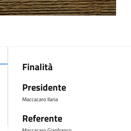
Finalità
Presidente
Maccacaro Ilaria
Referente
Maccacaro Gianfranco