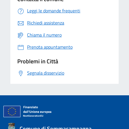
Leggi le domande frequenti
Richiedi assistenza
Chiama il numero
Prenota appuntamento
Problemi in Città
Segnala disservizio
Comune di Sommacampagna