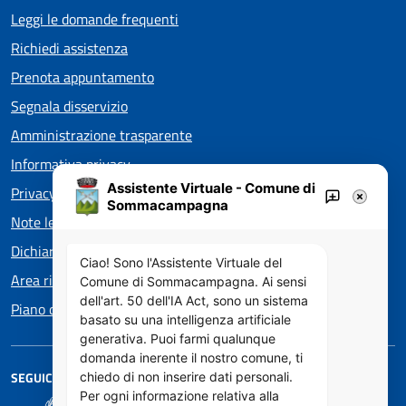
Leggi le domande frequenti
Richiedi assistenza
Prenota appuntamento
Segnala disservizio
Amministrazione trasparente
Informativa privacy
Assistente Virtuale - Comune di
Privacy policy EOS
Sommacampagna
Note legali
Dichiarazione di accessibilità
Ciao! Sono l'Assistente Virtuale del
Area riservata
Comune di Sommacampagna. Ai sensi
dell'art. 50 dell'IA Act, sono un sistema
Piano di Miglioramento dei servizi
basato su una intelligenza artificiale
generativa. Puoi farmi qualunque
domanda inerente il nostro comune, ti
SEGUICI SU
chiedo di non inserire dati personali.
Per ogni informazione relativa alla