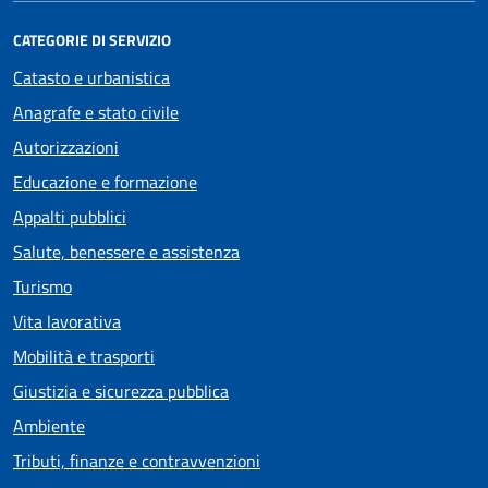
CATEGORIE DI SERVIZIO
Catasto e urbanistica
Anagrafe e stato civile
Autorizzazioni
Educazione e formazione
Appalti pubblici
Salute, benessere e assistenza
Turismo
Vita lavorativa
Mobilità e trasporti
Giustizia e sicurezza pubblica
Ambiente
Tributi, finanze e contravvenzioni