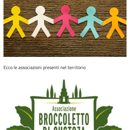
Ecco le associazioni presenti nel territorio