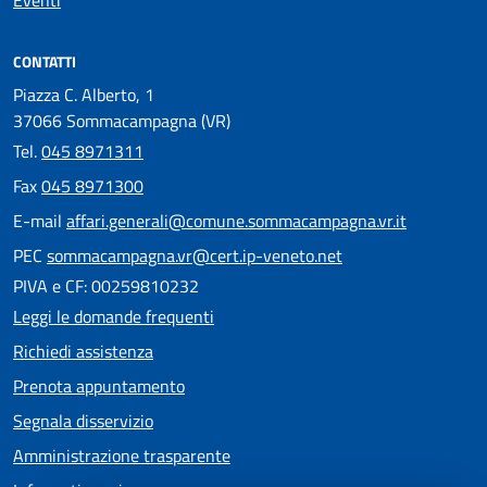
Eventi
CONTATTI
Piazza C. Alberto, 1
37066 Sommacampagna (VR)
Tel.
045 8971311
Fax
045 8971300
E-mail
affari.generali@comune.sommacampagna.vr.it
PEC
sommacampagna.vr@cert.ip-veneto.net
PIVA e CF: 00259810232
Leggi le domande frequenti
Richiedi assistenza
Prenota appuntamento
Segnala disservizio
Amministrazione trasparente