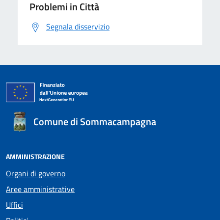
Problemi in Città
Segnala disservizio
Comune di Sommacampagna
AMMINISTRAZIONE
Organi di governo
Aree amministrative
Uffici