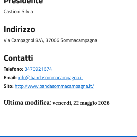
Presidente
Castioni Silvia
Indirizzo
Via Campagnol 8/A, 37066 Sommacampagna
Contatti
Telefono:
3470921674
Email:
info@bandasommacampagna.it
Sito:
http://www.bandasommacampagna.it/
Ultima modifica:
venerdì, 22 maggio 2026