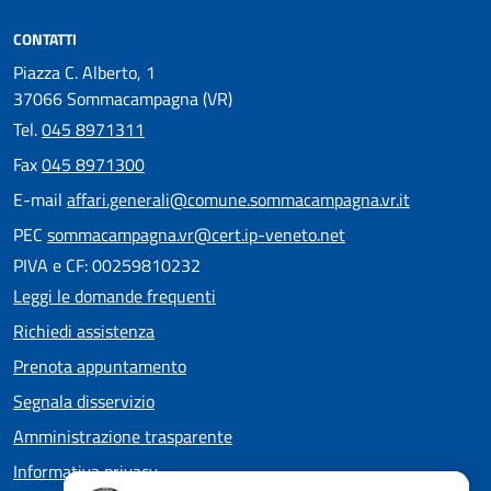
CONTATTI
Piazza C. Alberto, 1
37066 Sommacampagna (VR)
Tel.
045 8971311
Fax
045 8971300
E-mail
affari.generali@comune.sommacampagna.vr.it
PEC
sommacampagna.vr@cert.ip-veneto.net
PIVA e CF: 00259810232
Leggi le domande frequenti
Richiedi assistenza
Prenota appuntamento
Segnala disservizio
Amministrazione trasparente
Informativa privacy