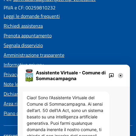
PIVA e CF: 00259810232
Leggi le domande frequenti
Richiedi assistenza
Prenota appuntamento
Segnala disservizio
Amministrazione trasparente
Informativa privacy
Assistente Virtuale - Comune di
Privacy policy EOS
Sommacampagna
Note legali
Dichiarazione di accessibilità
Ciao! Sono l'Assistente Virtuale del
Area riservata
Comune di Sommacampagna. Ai sensi
dell'art. 50 dell'IA Act, sono un sistema
Piano di Miglioramento dei servizi
basato su una intelligenza artificiale
generativa. Puoi farmi qualunque
domanda inerente il nostro comune, ti
chiedo di non inserire dati personali.