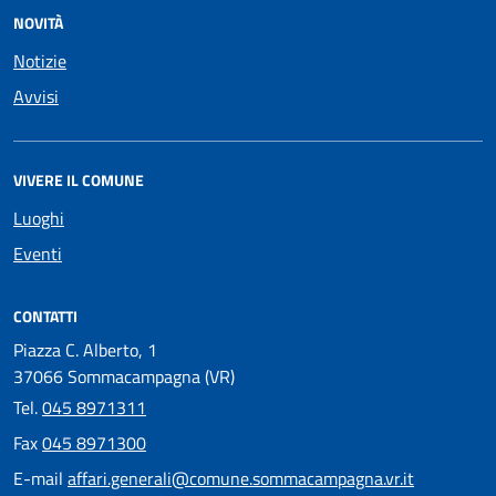
NOVITÀ
Notizie
Avvisi
VIVERE IL COMUNE
Luoghi
Eventi
CONTATTI
Piazza C. Alberto, 1
37066 Sommacampagna (VR)
Tel.
045 8971311
Fax
045 8971300
E-mail
affari.generali@comune.sommacampagna.vr.it