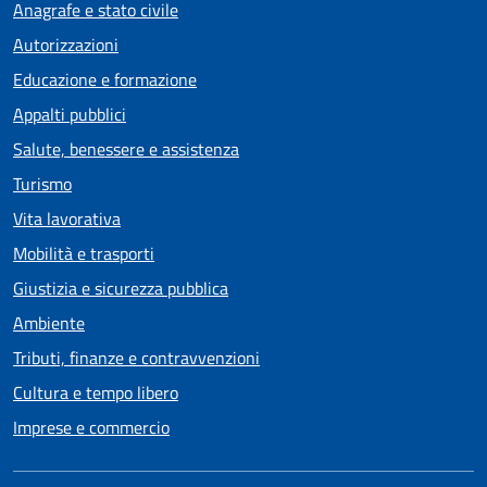
Anagrafe e stato civile
Autorizzazioni
Educazione e formazione
Appalti pubblici
Salute, benessere e assistenza
Turismo
Vita lavorativa
Mobilità e trasporti
Giustizia e sicurezza pubblica
Ambiente
Tributi, finanze e contravvenzioni
Cultura e tempo libero
Imprese e commercio