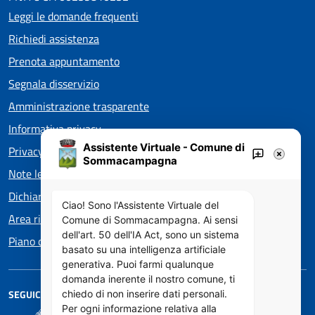
Leggi le domande frequenti
Richiedi assistenza
Prenota appuntamento
Segnala disservizio
Amministrazione trasparente
Informativa privacy
Assistente Virtuale - Comune di
Privacy policy EOS
Sommacampagna
Note legali
Dichiarazione di accessibilità
Ciao! Sono l'Assistente Virtuale del
Area riservata
Comune di Sommacampagna. Ai sensi
dell'art. 50 dell'IA Act, sono un sistema
Piano di Miglioramento dei servizi
basato su una intelligenza artificiale
generativa. Puoi farmi qualunque
domanda inerente il nostro comune, ti
SEGUICI SU
chiedo di non inserire dati personali.
Per ogni informazione relativa alla