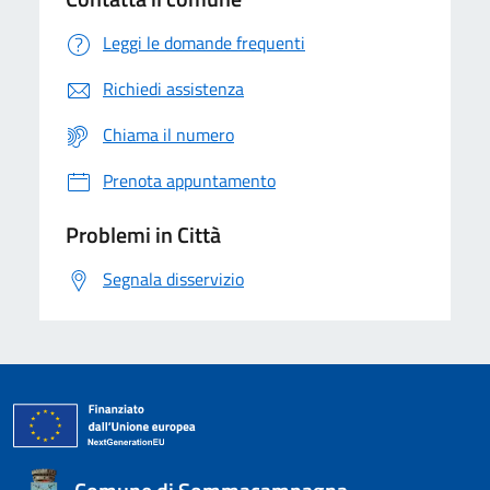
Leggi le domande frequenti
Richiedi assistenza
Chiama il numero
Prenota appuntamento
Problemi in Città
Segnala disservizio