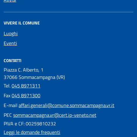
VIVERE IL COMUNE
Luoghi
Eventi
CONTATTI
Piazza C. Alberto, 1
37066 Sommacampagna (VR)
Tel.
045 8971311
Fax
045 8971300
E-mail
affari.generali@comune.sommacampagna.vr.it
PEC
sommacampagna.vr@cert.ip-veneto.net
PIVA e CF: 00259810232
Leggi le domande frequenti