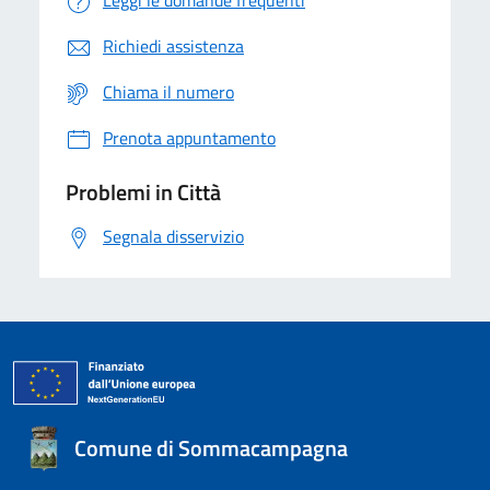
Leggi le domande frequenti
Richiedi assistenza
Chiama il numero
Prenota appuntamento
Problemi in Città
Segnala disservizio
Comune di Sommacampagna