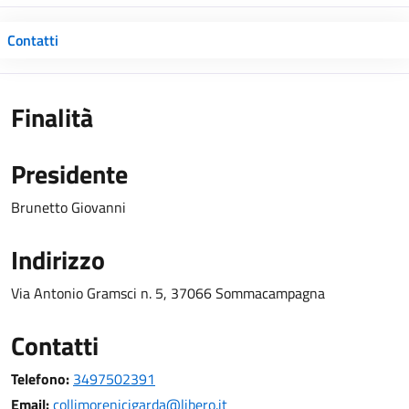
Contatti
Finalità
Presidente
Brunetto Giovanni
Indirizzo
Via Antonio Gramsci n. 5, 37066 Sommacampagna
Contatti
Telefono:
3497502391
Email:
collimorenicigarda@libero.it