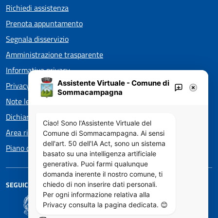
Richiedi assistenza
Prenota appuntamento
Segnala disservizio
Amministrazione trasparente
Informativa privacy
Assistente Virtuale - Comune di
Privacy policy EOS
Sommacampagna
Note legali
Dichiarazione di accessibilità
Ciao! Sono l'Assistente Virtuale del
Area riservata
Comune di Sommacampagna. Ai sensi
dell'art. 50 dell'IA Act, sono un sistema
Piano di Miglioramento dei servizi
basato su una intelligenza artificiale
generativa. Puoi farmi qualunque
domanda inerente il nostro comune, ti
SEGUICI SU
chiedo di non inserire dati personali.
Per ogni informazione relativa alla
Privacy consulta la pagina dedicata. 😊