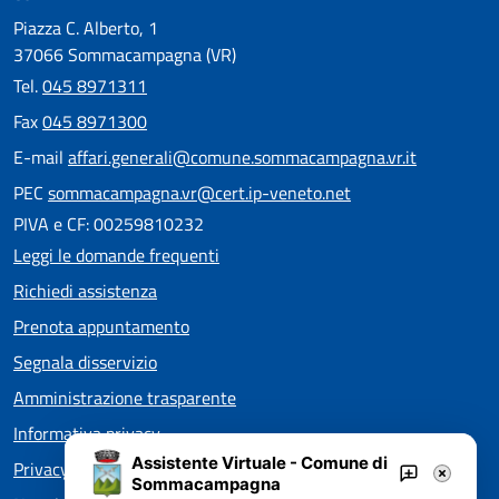
Piazza C. Alberto, 1
37066 Sommacampagna (VR)
Tel.
045 8971311
Fax
045 8971300
E-mail
affari.generali@comune.sommacampagna.vr.it
PEC
sommacampagna.vr@cert.ip-veneto.net
PIVA e CF: 00259810232
Leggi le domande frequenti
Richiedi assistenza
Prenota appuntamento
Segnala disservizio
Amministrazione trasparente
Informativa privacy
Assistente Virtuale - Comune di
Privacy policy EOS
Sommacampagna