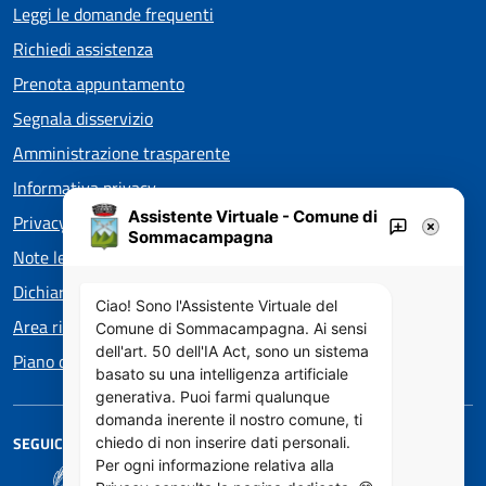
Leggi le domande frequenti
Richiedi assistenza
Prenota appuntamento
Segnala disservizio
Amministrazione trasparente
Informativa privacy
Assistente Virtuale - Comune di
Privacy policy EOS
Sommacampagna
Note legali
Dichiarazione di accessibilità
Ciao! Sono l'Assistente Virtuale del
Area riservata
Comune di Sommacampagna. Ai sensi
dell'art. 50 dell'IA Act, sono un sistema
Piano di Miglioramento dei servizi
basato su una intelligenza artificiale
generativa. Puoi farmi qualunque
domanda inerente il nostro comune, ti
SEGUICI SU
chiedo di non inserire dati personali.
Per ogni informazione relativa alla