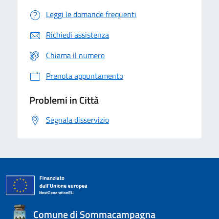
Leggi le domande frequenti
Richiedi assistenza
Chiama il numero
Prenota appuntamento
Problemi in Città
Segnala disservizio
Comune di Sommacampagna