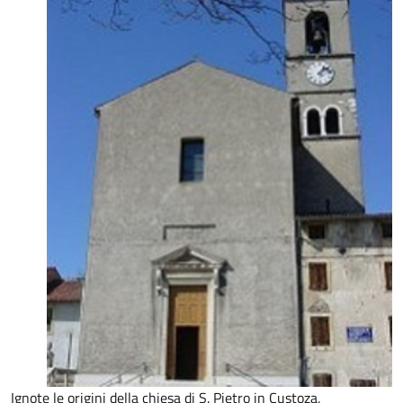
Ignote le origini della chiesa di S. Pietro in Custoza,