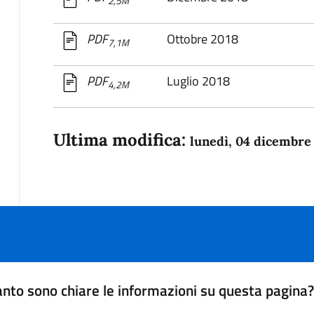
2,5M
Ottobre 2018
PDF
7,1M
Luglio 2018
PDF
4,2M
Ultima modifica:
lunedì, 04 dicembre
nto sono chiare le informazioni su questa pagina