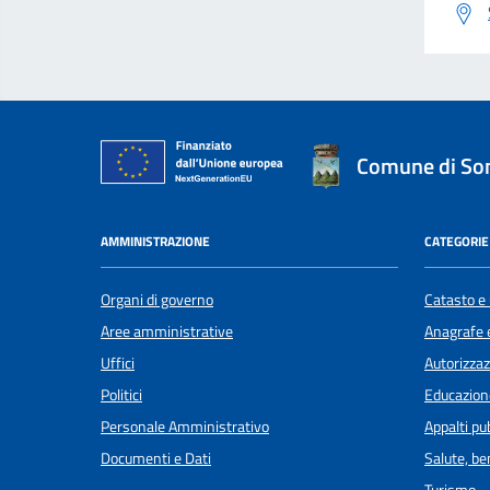
Comune di S
AMMINISTRAZIONE
CATEGORIE 
Organi di governo
Catasto e 
Aree amministrative
Anagrafe e
Uffici
Autorizzaz
Politici
Educazion
Personale Amministrativo
Appalti pub
Documenti e Dati
Salute, b