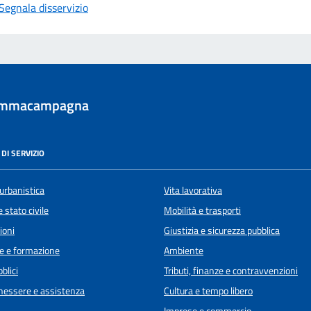
Segnala disservizio
ommacampagna
DI SERVIZIO
urbanistica
Vita lavorativa
 stato civile
Mobilità e trasporti
ioni
Giustizia e sicurezza pubblica
e e formazione
Ambiente
blici
Tributi, finanze e contravvenzioni
enessere e assistenza
Cultura e tempo libero