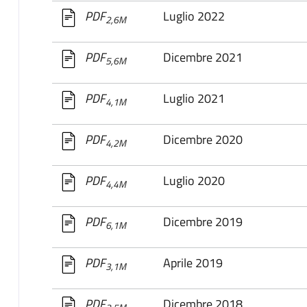
Luglio 2022
PDF
2,6M
Dicembre 2021
PDF
5,6M
Luglio 2021
PDF
4,1M
Dicembre 2020
PDF
4,2M
Luglio 2020
PDF
4,4M
Dicembre 2019
PDF
6,1M
Aprile 2019
PDF
3,1M
Dicembre 2018
PDF