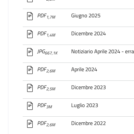
Giugno 2025
PDF
1,7M
Dicembre 2024
PDF
1,4M
Notiziario Aprile 2024 - erra
JPG
667,1K
Aprile 2024
PDF
2,6M
Dicembre 2023
PDF
2,5M
Luglio 2023
PDF
3M
Dicembre 2022
PDF
2,6M