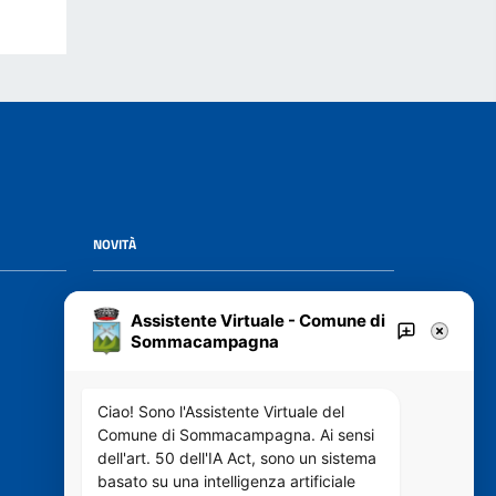
NOVITÀ
Notizie
Assistente Virtuale - Comune di
Avvisi
Sommacampagna
VIVERE IL COMUNE
Ciao! Sono l'Assistente Virtuale del
Comune di Sommacampagna. Ai sensi
dell'art. 50 dell'IA Act, sono un sistema
Luoghi
basato su una intelligenza artificiale