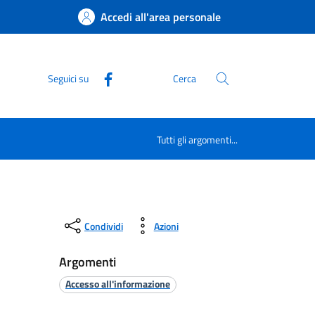
Accedi all'area personale
Seguici su
Cerca
Tutti gli argomenti...
Condividi
Azioni
Argomenti
Accesso all'informazione