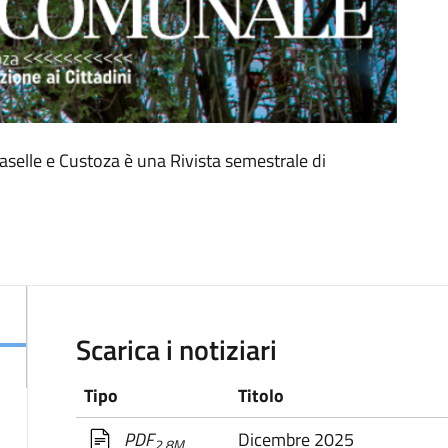
elle e Custoza è una Rivista semestrale di
Scarica i notiziari
Tipo
Titolo
Dicembre 2025
PDF
2,8M