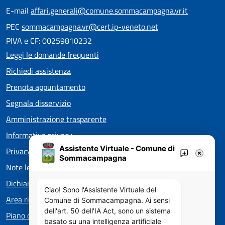
E-mail
affari.generali@comune.sommacampagna.vr.it
PEC
sommacampagna.vr@cert.ip-veneto.net
PIVA e CF: 00259810232
Leggi le domande frequenti
Richiedi assistenza
Prenota appuntamento
Segnala disservizio
Amministrazione trasparente
Informativa privacy
Assistente Virtuale - Comune di
Privacy policy EOS
Sommacampagna
Note legali
Dichiarazione di accessibilità
Ciao! Sono l'Assistente Virtuale del
Area riservata
Comune di Sommacampagna. Ai sensi
dell'art. 50 dell'IA Act, sono un sistema
Piano di Miglioramento dei servizi
basato su una intelligenza artificiale