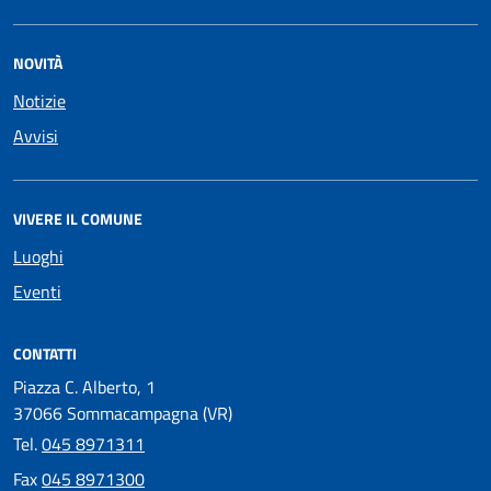
NOVITÀ
Notizie
Avvisi
VIVERE IL COMUNE
Luoghi
Eventi
CONTATTI
Piazza C. Alberto, 1
37066 Sommacampagna (VR)
Tel.
045 8971311
Fax
045 8971300