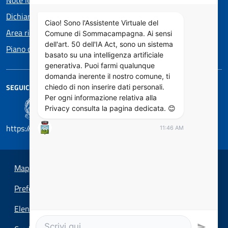
Dichiarazione di accessibilità
Ciao! Sono l'Assistente Virtuale del
Area riservata
Comune di Sommacampagna. Ai sensi
dell'art. 50 dell'IA Act, sono un sistema
Piano di Miglioramento dei servizi
basato su una intelligenza artificiale
generativa. Puoi farmi qualunque
domanda inerente il nostro comune, ti
SEGUICI SU
chiedo di non inserire dati personali.
Per ogni informazione relativa alla
Privacy consulta la pagina dedicata. 😊
https://designers.italia.it/
11:46 AM
Mappa del sito
Preferenze cookie
Elenco Siti Tematici