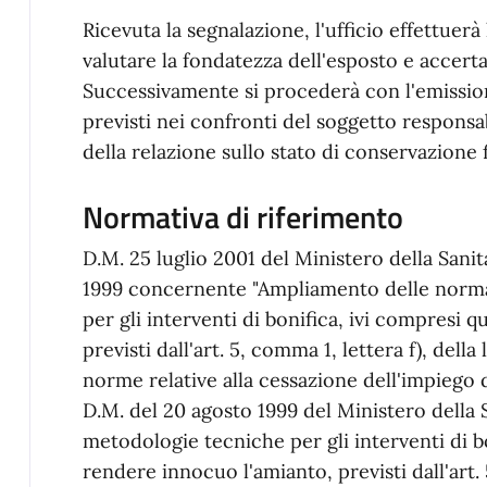
Ricevuta la segnalazione, l'ufficio effettuerà 
valutare la fondatezza dell'esposto e accertar
Successivamente si procederà con l'emissio
previsti nei confronti del soggetto responsab
della relazione sullo stato di conservazione f
Normativa di riferimento
D.M. 25 luglio 2001 del Ministero della Sanit
1999 concernente "Ampliamento delle norma
per gli interventi di bonifica, ivi compresi 
previsti dall'art. 5, comma 1, lettera f), dell
norme relative alla cessazione dell'impiego d
D.M. del 20 agosto 1999 del Ministero della
metodologie tecniche per gli interventi di bo
rendere innocuo l'amianto, previsti dall'art. 