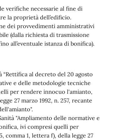
le verifiche necessarie al fine di
e la proprietà dell’edificio.
ne dei provvedimenti amministrativi
ile (dalla richiesta di trasmissione
ino all’eventuale istanza di bonifica).
à “Rettifica al decreto del 20 agosto
tive e delle metodologie tecniche
quelli per rendere innocuo l'amianto,
a legge 27 marzo 1992, n. 257, recante
ell'amianto".
 Sanità "Ampliamento delle normative e
nifica, ivi compresi quelli per
5, comma 1, lettera f), della legge 27