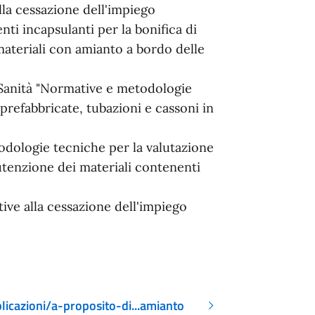
lla cessazione dell'impiego
menti incapsulanti per la bonifica di
ateriali con amianto a bordo delle
 Sanità "Normative e metodologie
 prefabbricate, tubazioni e cassoni in
odologie tecniche per la valutazione
anutenzione dei materiali contenenti
ive alla cessazione dell'impiego
icazioni/a-proposito-di...amianto