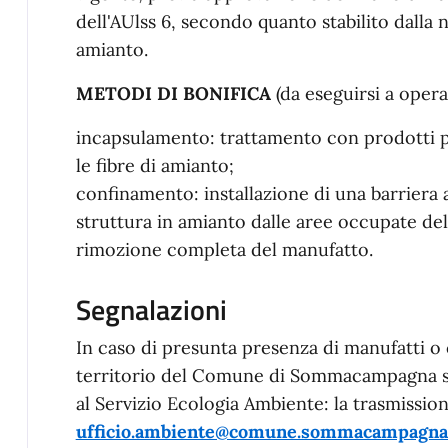
dell'AUlss 6, secondo quanto stabilito dalla 
amianto.
METODI DI BONIFICA
(da eseguirsi a opera 
incapsulamento: trattamento con prodotti p
le fibre di amianto;
confinamento: installazione di una barriera a
struttura in amianto dalle aree occupate dell
rimozione completa del manufatto.
Segnalazioni
In caso di presunta presenza di manufatti o
territorio del Comune di Sommacampagna si
al Servizio Ecologia Ambiente: la trasmission
ufficio.ambiente@comune.sommacampagna.v