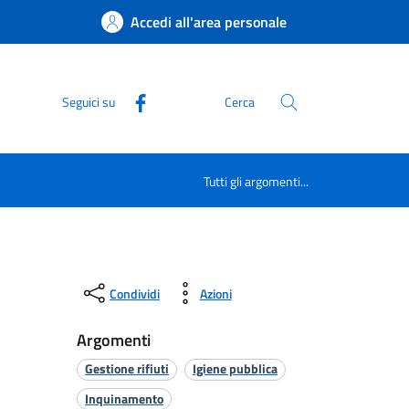
Accedi all'area personale
Seguici su
Cerca
Tutti gli argomenti...
Condividi
Azioni
Argomenti
Gestione rifiuti
Igiene pubblica
Inquinamento