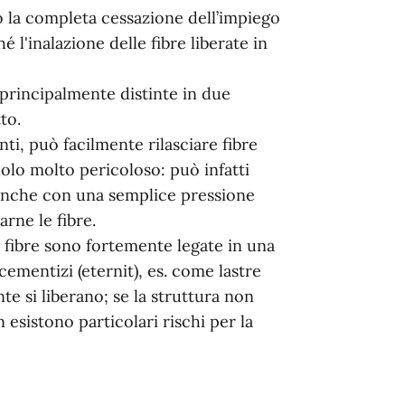
o la completa cessazione dell’impiego
l'inalazione delle fibre liberate in
 principalmente distinte in due
tto.
nti, può facilmente rilasciare fibre
ndolo molto pericoloso: può infatti
, anche con una semplice pressione
arne le fibre.
 fibre sono fortemente legate in una
 cementizi (eternit), es. come lastre
nte si liberano; se la struttura non
 esistono particolari rischi per la