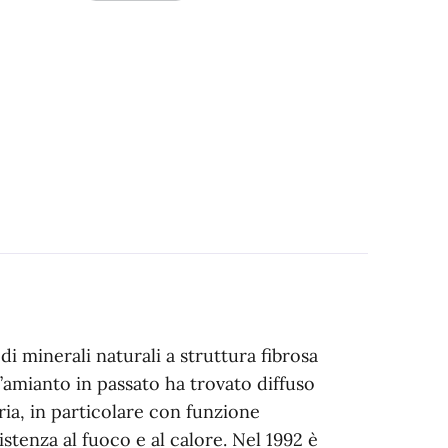
i minerali naturali a struttura fibrosa
 l’amianto in passato ha trovato diffuso
stria, in particolare con funzione
sistenza al fuoco e al calore. Nel 1992 è