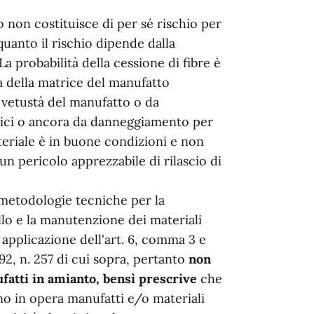
 non costituisce di per sé rischio per
 quanto il rischio dipende dalla
 La probabilità della cessione di fibre è
za della matrice del manufatto
 vetustà del manufatto o da
rici o ancora da danneggiamento per
ateriale è in buone condizioni e non
n pericolo apprezzabile di rilascio di
etodologie tecniche per la
ollo e la manutenzione dei materiali
 applicazione dell'art. 6, comma 3 e
92, n. 257 di cui sopra, pertanto
non
atti in amianto, bensì prescrive
che
iano in opera manufatti e/o materiali