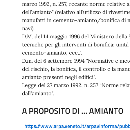
marzo 1992, n. 257, recante norme relative a
dell'amianto" (relativo all’utilizzo di rivesti
manufatti in cemento-amianto/bonifica di m
navi).
D.M. del 14 maggio 1996 del Ministero della
tecniche per gli interventi di bonifica: unità
cemento-amianto, ecc..".
D.m. del 6 settembre 1994 "Normative e met
del rischio, la bonifica, il controllo e la m
amianto presenti negli edifici".
Legge del 27 marzo 1992, n. 257 “Norme relat
dall'amianto".
A PROPOSITO DI ... AMIANTO
https://www.arpa.veneto.it/arpavinforma/pubbl