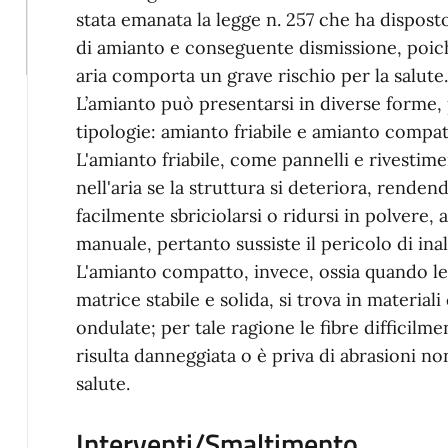
stata emanata la legge n. 257 che ha dispost
di amianto e conseguente dismissione, poiché 
aria comporta un grave rischio per la salute.
L’amianto può presentarsi in diverse forme,
tipologie: amianto friabile e amianto compa
L'amianto friabile, come pannelli e rivestime
nell'aria se la struttura si deteriora, rende
facilmente sbriciolarsi o ridursi in polvere
manuale, pertanto sussiste il pericolo di inal
L'amianto compatto, invece, ossia quando le
matrice stabile e solida, si trova in materiali
ondulate; per tale ragione le fibre difficilme
risulta danneggiata o è priva di abrasioni non
salute.
Interventi/Smaltimento