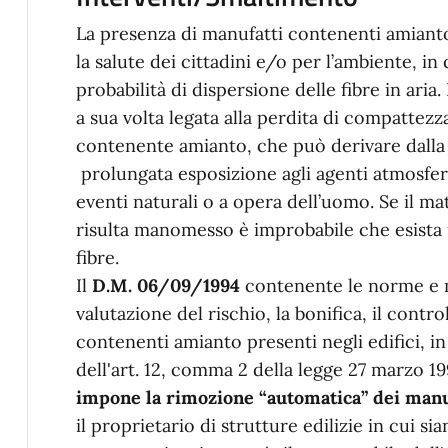
La presenza di manufatti contenenti amianto
la salute dei cittadini e/o per l’ambiente, in
probabilità di dispersione delle fibre in aria.
a sua volta legata alla perdita di compattez
contenente amianto, che può derivare dalla
prolungata esposizione agli agenti atmosfe
eventi naturali o a opera dell’uomo. Se il m
risulta manomesso è improbabile che esista u
fibre.
Il
D.M. 06/09/1994
contenente le norme e m
valutazione del rischio, la bonifica, il contr
contenenti amianto presenti negli edifici, in
dell'art. 12, comma 2 della legge 27 marzo 19
impone la rimozione “automatica” dei manuf
il proprietario di strutture edilizie in cui s