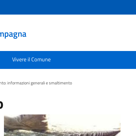
mpagna
Vivere il Comune
to: informazioni generali e smaltimento
o