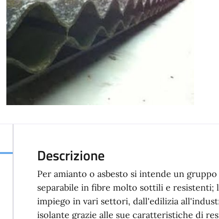
Descrizione
Per amianto o asbesto si intende un gruppo d
separabile in fibre molto sottili e resistenti;
impiego in vari settori, dall'edilizia all'indu
isolante grazie alle sue caratteristiche di re