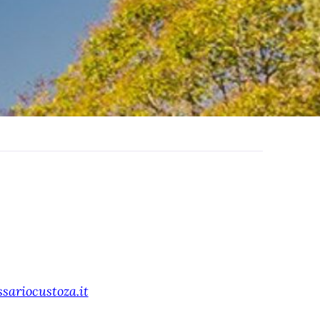
sariocustoza.it