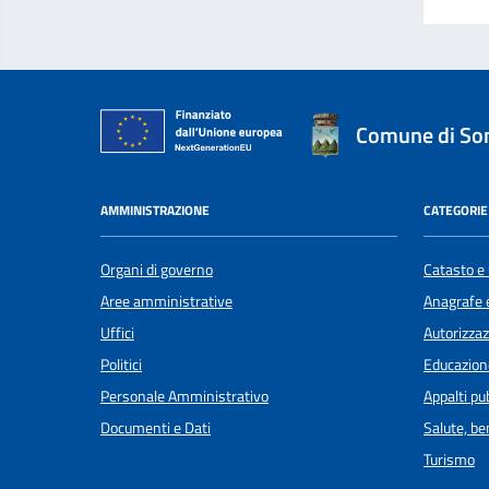
Comune di S
AMMINISTRAZIONE
CATEGORIE 
Organi di governo
Catasto e 
Aree amministrative
Anagrafe e
Uffici
Autorizzaz
Politici
Educazion
Personale Amministrativo
Appalti pub
Documenti e Dati
Salute, b
Turismo