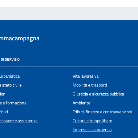
ommacampagna
DI SERVIZIO
urbanistica
Vita lavorativa
 stato civile
Mobilità e trasporti
ioni
Giustizia e sicurezza pubblica
e e formazione
Ambiente
blici
Tributi, finanze e contravvenzioni
enessere e assistenza
Cultura e tempo libero
Imprese e commercio