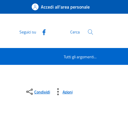
Accedi all'area personale
Seguici su
Cerca
Tutti gli argomenti...
Condividi
Azioni