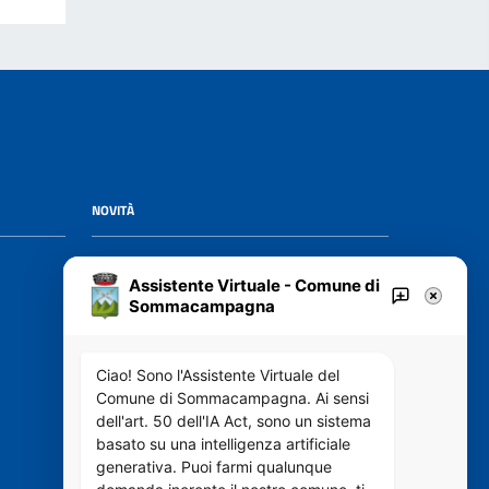
NOVITÀ
Notizie
Assistente Virtuale - Comune di
Avvisi
Sommacampagna
VIVERE IL COMUNE
Ciao! Sono l'Assistente Virtuale del
Comune di Sommacampagna. Ai sensi
dell'art. 50 dell'IA Act, sono un sistema
Luoghi
basato su una intelligenza artificiale
Eventi
generativa. Puoi farmi qualunque