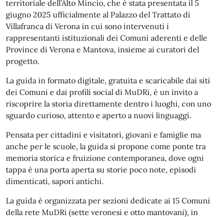
territoriale dell’Alto Mincio, che è stata presentata il 5
giugno 2025 ufficialmente al Palazzo del Trattato di
Villafranca di Verona in cui sono intervenuti i
rappresentanti istituzionali dei Comuni aderenti e delle
Province di Verona e Mantova, insieme ai curatori del
progetto.
La guida in formato digitale, gratuita e scaricabile dai siti
dei Comuni e dai profili social di MuDRi, è un invito a
riscoprire la storia direttamente dentro i luoghi, con uno
sguardo curioso, attento e aperto a nuovi linguaggi.
Pensata per cittadini e visitatori, giovani e famiglie ma
anche per le scuole, la guida si propone come ponte tra
memoria storica e fruizione contemporanea, dove ogni
tappa è una porta aperta su storie poco note, episodi
dimenticati, sapori antichi.
La guida è organizzata per sezioni dedicate ai 15 Comuni
della rete MuDRi (sette veronesi e otto mantovani), in