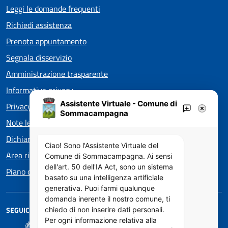
Leggi le domande frequenti
Richiedi assistenza
Prenota appuntamento
Segnala disservizio
Amministrazione trasparente
Informativa privacy
Assistente Virtuale - Comune di
Privacy policy EOS
Sommacampagna
Note legali
Dichiarazione di accessibilità
Ciao! Sono l'Assistente Virtuale del
Area riservata
Comune di Sommacampagna. Ai sensi
dell'art. 50 dell'IA Act, sono un sistema
Piano di Miglioramento dei servizi
basato su una intelligenza artificiale
generativa. Puoi farmi qualunque
domanda inerente il nostro comune, ti
SEGUICI SU
chiedo di non inserire dati personali.
Per ogni informazione relativa alla