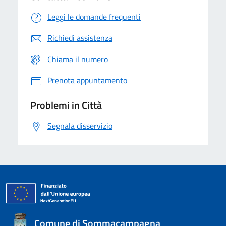
Leggi le domande frequenti
Richiedi assistenza
Chiama il numero
Prenota appuntamento
Problemi in Città
Segnala disservizio
Comune di Sommacampagna