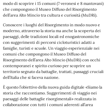
modo di scoprire i 15 comuni (7 veronesi e 8 mantovani)
che compongono il Museo Diffuso del Risorgimento
dell’area Alto Mincio tra cultura e curiosità (MuDRi).
Conoscere i luoghi del Risorgimento in modo nuovo e
moderno, attraverso la storia ma anche la scoperta dei
paesaggi, delle tradizioni locali ed enogastronomiche
con suggerimenti di percorsi cicloturistici adatti a
famiglie, turisti e scuole. Un viaggio esperienziale nei
comuni che compongono il Museo Diffuso del
Risorgimento dell’area Alto Mincio (MuDRi) con occhi
contemporanei e spirito curioso per scoprire un
territorio segnato da battaglie, trattati, passaggi cruciali
dell’Italia che si faceva nazione.
È questo l’obiettivo della nuova guida digitale «Siamo la
storia che raccontiamo. Suggerimenti di viaggio nei
paesaggi delle battaglie risorgimentali» realizzata in
collaborazione con tutti i comuni aderenti all’area