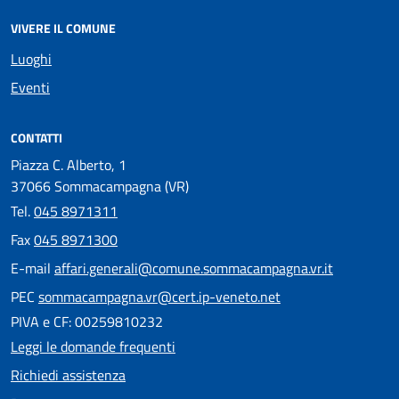
VIVERE IL COMUNE
Luoghi
Eventi
CONTATTI
Piazza C. Alberto, 1
37066 Sommacampagna (VR)
Tel.
045 8971311
Fax
045 8971300
E-mail
affari.generali@comune.sommacampagna.vr.it
PEC
sommacampagna.vr@cert.ip-veneto.net
PIVA e CF: 00259810232
Leggi le domande frequenti
Richiedi assistenza