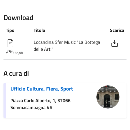
Download
Tipo
Titolo
Scarica
Locandina Sfer Music "La Bottega
delle Arti"
JPG
336,8K
A cura di
Ufficio Cultura, Fiera, Sport
Piazza Carlo Alberto, 1, 37066
Sommacampagna VR