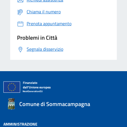
Chiama il numero
Prenota appuntamento
Problemi in Città
Segnala disservizio
Comune di Sommacampagna
AMMINISTRAZIONE