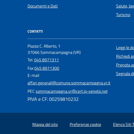
Documenti e Dati
Salute, b
Turismo
CONTATTI
Piazza C. Alberto, 1
Leggi le 
37066 Sommacampagna (VR)
Richiedi a
Tel.
045 8971311
Prenota 
Fax
045 8971300
Segnala di
E-mail
affari.generali@comune.sommacampagna.vr.it
PEC
sommacampagna.vr@cert.ip-veneto.net
PIVA e CF: 00259810232
Mappa del sito
Preferenze cookie
Elenco Siti 