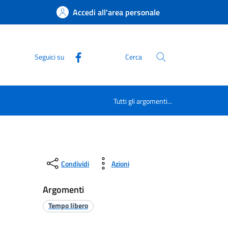
Accedi all'area personale
Seguici su
Cerca
Tutti gli argomenti...
Condividi
Azioni
Argomenti
Tempo libero