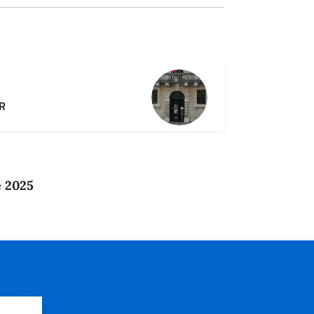
VR
e 2025