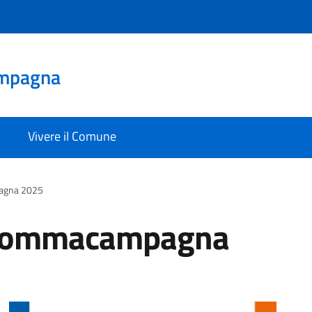
mpagna
Vivere il Comune
pagna 2025
a Sommacampagna