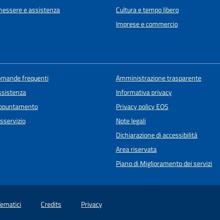
enessere e assistenza
Cultura e tempo libero
Imprese e commercio
domande frequenti
Amministrazione trasparente
ssistenza
Informativa privacy
appuntamento
Privacy policy EOS
sservizio
Note legali
Dichiarazione di accessibilità
Area riservata
Piano di Miglioramento dei servizi
Tematici
Credits
Privacy