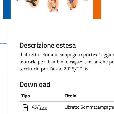
Descrizione estesa
Il libretto “Sommacampagna sportiva” aggiorn
motorie per bambini e ragazzi, ma anche per
territorio per l'anno 2025/2026
Download
Tipo
Titolo
Libretto Sommacampagna
PDF
8,5M