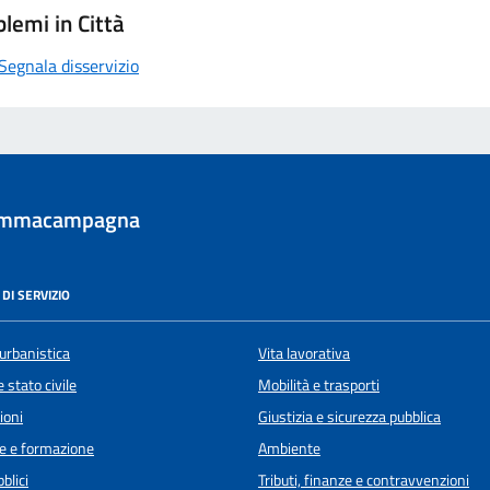
lemi in Città
Segnala disservizio
ommacampagna
DI SERVIZIO
urbanistica
Vita lavorativa
 stato civile
Mobilità e trasporti
ioni
Giustizia e sicurezza pubblica
e e formazione
Ambiente
blici
Tributi, finanze e contravvenzioni