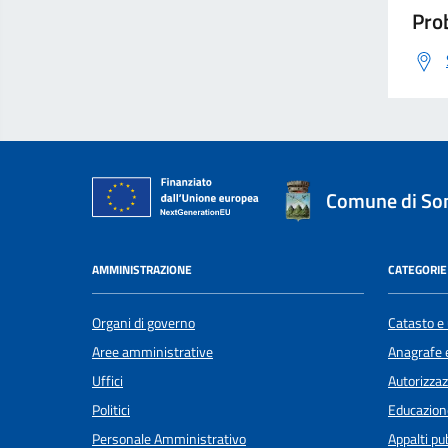
Prob
Comune di S
AMMINISTRAZIONE
CATEGORIE 
Organi di governo
Catasto e 
Aree amministrative
Anagrafe e
Uffici
Autorizzaz
Politici
Educazion
Personale Amministrativo
Appalti pub