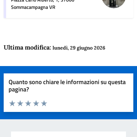
Sommacampagna VR
Ultima modifica:
lunedì, 29 giugno 2026
Quanto sono chiare le informazioni su questa
pagina?
Valuta da 1 a 5 stelle la pagina
Domanda
Valuta 1 stelle su 5
Valuta 2 stelle su 5
Valuta 3 stelle su 5
Valuta 4 stelle su 5
Valuta 5 stelle su 5