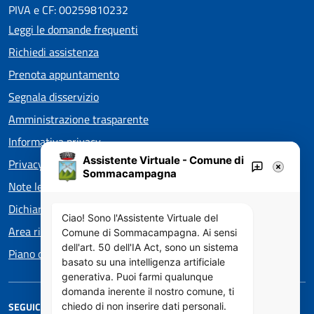
PIVA e CF: 00259810232
Leggi le domande frequenti
Richiedi assistenza
Prenota appuntamento
Segnala disservizio
Amministrazione trasparente
Informativa privacy
Assistente Virtuale - Comune di
Privacy policy EOS
Sommacampagna
Note legali
Dichiarazione di accessibilità
Ciao! Sono l'Assistente Virtuale del
Area riservata
Comune di Sommacampagna. Ai sensi
dell'art. 50 dell'IA Act, sono un sistema
Piano di Miglioramento dei servizi
basato su una intelligenza artificiale
generativa. Puoi farmi qualunque
domanda inerente il nostro comune, ti
SEGUICI SU
chiedo di non inserire dati personali.