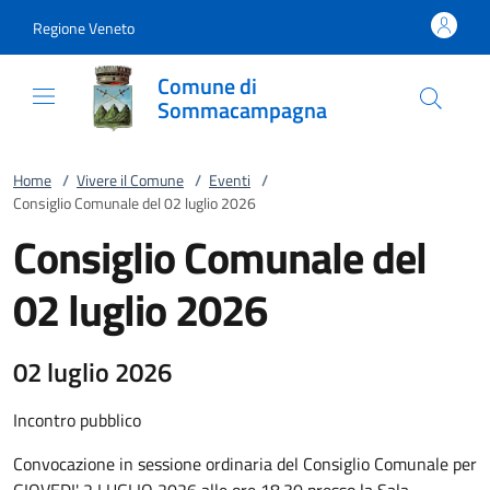
Vai al contenuto
accedi al menu
footer.enter
Regione Veneto
Comune di
Sommacampagna
Home
/
Vivere il Comune
/
Eventi
/
Consiglio Comunale del 02 luglio 2026
Consiglio Comunale del
02 luglio 2026
02 luglio 2026
Incontro pubblico
Convocazione in sessione ordinaria del Consiglio Comunale per