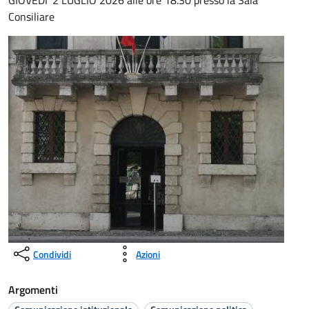
GIOVEDI' 2 LUGLIO 2026 alle ore 18.30 presso la Sala
Consiliare
Condividi
Azioni
Argomenti