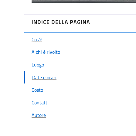
INDICE DELLA PAGINA
Cos'è
A chi è rivolto
Luogo
Date e orari
Costo
Contatti
Autore