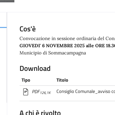
Cos'è
Convocazione in sessione ordinaria del Con
GIOVEDI' 6 NOVEMBRE 2025 alle ORE 18.3
Municipio di Sommacampagna
Download
Tipo
Titolo
Consiglio Comunale_avviso
PDF
126,1K
A chi è rivolto