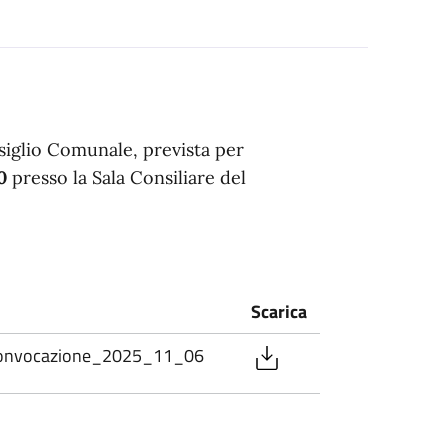
siglio Comunale, prevista per
0
presso la Sala Consiliare del
Scarica
 convocazione_2025_11_06