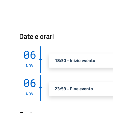
Date e orari
06
18:30 - Inizio evento
NOV
06
23:59 - Fine evento
NOV