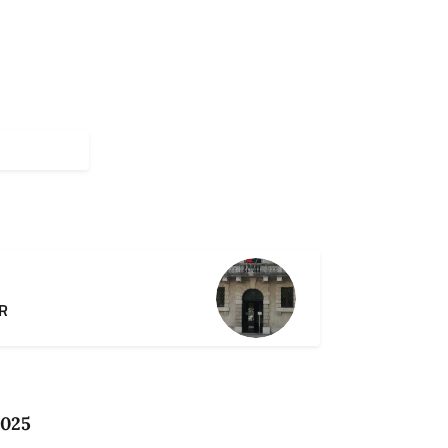
VR
2025