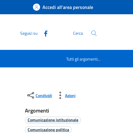
Accedi all'area personale
Seguici su
Cerca
Tutti gli argomenti...
Condividi
Azioni
Argomenti
Comunicazione istituzionale
Comunicazione politica