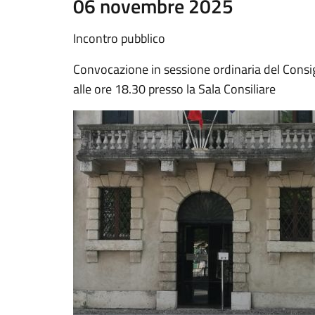
06 novembre 2025
Incontro pubblico
Convocazione in sessione ordinaria del Con
alle ore 18.30 presso la Sala Consiliare