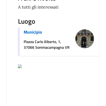
A tutti gli interessati
Luogo
Municipio
Piazza Carlo Alberto, 1,
37066 Sommacampagna VR