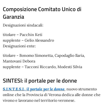
Composizione Comitato Unico di
Garanzia
Designazioni sindacali:
titolare – Pacchin Keti
supplente – Gelio Alessandro
Designazioni ente:
titolare - Bonomo Simonetta, Capodaglio Ilaria,
Mantovani Debora
supplente – Tacconi Riccardo, Modesti Silvia
SINTESI: il portale per le donne
S.I.N.T.E.S.I., il portale per le donne
,
nuovo strumento
online che la Provincia di Verona dedica alle donne che
vivono e lavorano nel territorio veronese.