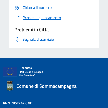
Chiama il numero
Prenota appuntamento
Problemi in Città
Segnala disservizio
Comune di Sommacampagna
AMMINISTRAZIONE