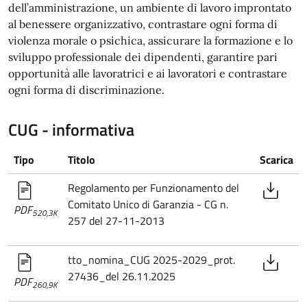
dell’amministrazione, un ambiente di lavoro improntato
al benessere organizzativo, contrastare ogni forma di
violenza morale o psichica, assicurare la formazione e lo
sviluppo professionale dei dipendenti, garantire pari
opportunità alle lavoratrici e ai lavoratori e contrastare
ogni forma di discriminazione.
CUG - informativa
Tipo
Titolo
Scarica
Regolamento per Funzionamento del
Comitato Unico di Garanzia - CG n.
PDF
520,3K
257 del 27-11-2013
tto_nomina_CUG 2025-2029_prot.
27436_del 26.11.2025
PDF
260,9K