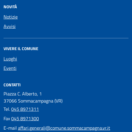
NOVITÀ
Notizie
Avvisi
VIVERE IL COMUNE
Luoghi
Eventi
CONTATTI
Piazza C. Alberto, 1
37066 Sommacampagna (VR)
Tel.
045 8971311
Fax
045 8971300
E-mail
affari.generali@comune.sommacampagna.vr.it