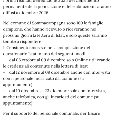
I primi risultati dell’edizione 2025 del Censimento
permanente della popolazione e delle abitazioni saranno
diffusi a dicembre 2026.
Nel comune di Sommacampagna sono 160 le famiglie
campione, che hanno ricevuto o riceveranno nei
prossimi giorni la lettera di Istat, e solo queste saranno
tenute a rispondere
Il Censimento consiste nella compilazione del
questionario Istat in uno dei seguenti modi
- dal 06 ottobre al 09 dicembre solo Online utilizzando
le credenziali contenute nella lettera di Istat
- dal 12 novembre al 09 dicembre anche con intervista
con il personale incaricato dal comune (su
appuntamento)
- dal 10 dicembre al 23 dicembre solo con intervista,
anche telefonica, con gli incaricati del comune (su
appuntamento)
Per il supporto del personale comunale, per fissare