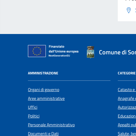
Comune di S
AMMINISTRAZIONE
CATEGORIE 
Organi di governo
Catasto e 
Aree amministrative
Anagrafe e
Uffici
Autorizzaz
Politici
Educazion
Personale Amministrativo
Appalti pub
Documenti e Dati
Salute, b