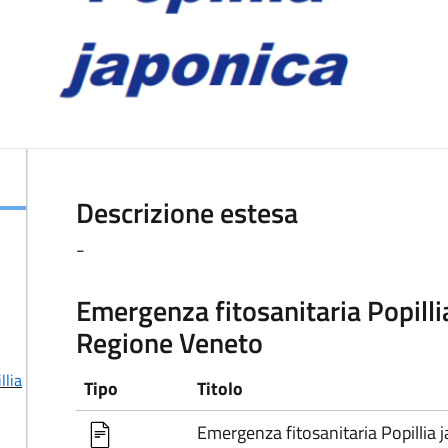
Descrizione estesa
-
Emergenza fitosanitaria Popill
Regione Veneto
llia
Tipo
Titolo
Emergenza fitosanitaria Popillia