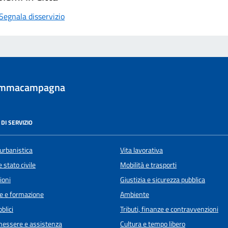
Segnala disservizio
ommacampagna
DI SERVIZIO
urbanistica
Vita lavorativa
 stato civile
Mobilità e trasporti
ioni
Giustizia e sicurezza pubblica
e e formazione
Ambiente
blici
Tributi, finanze e contravvenzioni
enessere e assistenza
Cultura e tempo libero