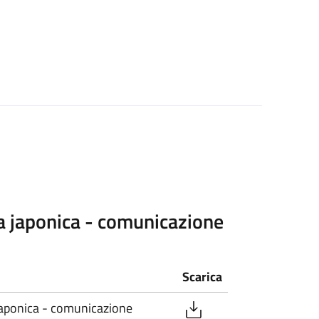
ia japonica - comunicazione
Scarica
 japonica - comunicazione