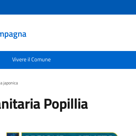
mpagna
Vivere il Comune
ia japonica
itaria Popillia