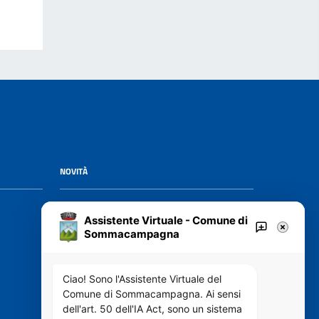
NOVITÀ
Notizie
Assistente Virtuale - Comune di
Avvisi
Sommacampagna
VIVERE IL COMUNE
Ciao! Sono l'Assistente Virtuale del
Comune di Sommacampagna. Ai sensi
dell'art. 50 dell'IA Act, sono un sistema
Luoghi