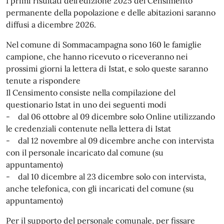
I primi risultati dell’edizione 2025 del Censimento
permanente della popolazione e delle abitazioni saranno
diffusi a dicembre 2026.
Nel comune di Sommacampagna sono 160 le famiglie
campione, che hanno ricevuto o riceveranno nei
prossimi giorni la lettera di Istat, e solo queste saranno
tenute a rispondere
Il Censimento consiste nella compilazione del
questionario Istat in uno dei seguenti modi
- dal 06 ottobre al 09 dicembre solo Online utilizzando
le credenziali contenute nella lettera di Istat
- dal 12 novembre al 09 dicembre anche con intervista
con il personale incaricato dal comune (su
appuntamento)
- dal 10 dicembre al 23 dicembre solo con intervista,
anche telefonica, con gli incaricati del comune (su
appuntamento)
Per il supporto del personale comunale, per fissare