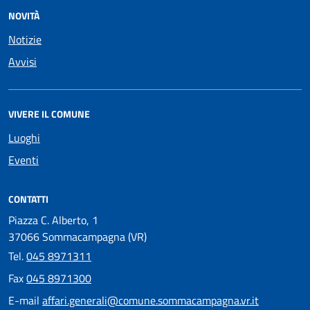
NOVITÀ
Notizie
Avvisi
VIVERE IL COMUNE
Luoghi
Eventi
CONTATTI
Piazza C. Alberto, 1
37066 Sommacampagna (VR)
Tel.
045 8971311
Fax
045 8971300
E-mail
affari.generali@comune.sommacampagna.vr.it