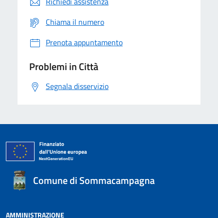
Richiedi assistenza
Chiama il numero
Prenota appuntamento
Problemi in Città
Segnala disservizio
Comune di Sommacampagna
AMMINISTRAZIONE