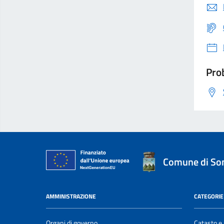
Prob
Comune di S
AMMINISTRAZIONE
CATEGORIE 
Organi di governo
Catasto e 