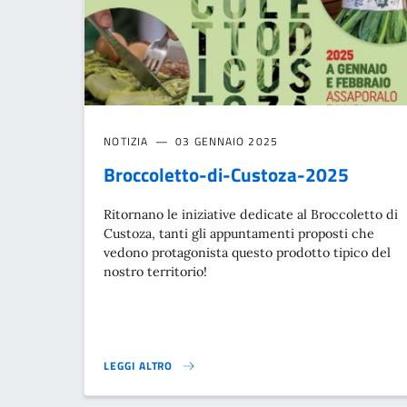
NOTIZIA
03 GENNAIO 2025
Broccoletto-di-Custoza-2025
Ritornano le iniziative dedicate al Broccoletto di
Custoza, tanti gli appuntamenti proposti che
vedono protagonista questo prodotto tipico del
nostro territorio!
LEGGI ALTRO
BROCCOLETTO-DI-CUSTOZA-2025}