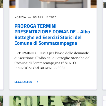
NOTIZIA
03 APRILE 2025
PROROGA TERMINI
PRESENTAZIONE DOMANDE - Albo
Botteghe ed Esercizi Storici del
Comune di Sommacampagna
IL TERMINE ULTIMO per l'invio delle domande
di iscrizione all'Albo delle Botteghe Storiche del
Comune di Sommacampagna E' STATO
PROROGATO al 30 APRILE 2025
LEGGI ALTRO
STO}
PROROGA TERMINI PRESENTAZIONE DOMANDE - ALBO BOTTEGH