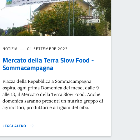
NOTIZIA
01 SETTEMBRE 2023
Mercato della Terra Slow Food -
Sommacampagna
Piazza della Repubblica a Sommacampagna
ospita, ogni prima Domenica del mese, dalle 9
alle 13, il Mercato della Terra Slow Food. Anche
domenica saranno presenti un nutrito gruppo di
agricoltori, produttori e artigiani del cibo.
LEGGI ALTRO
MERCATO DELLA TERRA SLOW FOOD - SOMMACAMPAGNA}