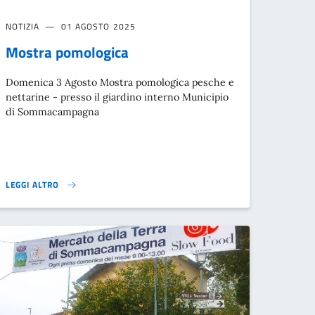
NOTIZIA
01 AGOSTO 2025
Mostra pomologica
Domenica 3 Agosto Mostra pomologica pesche e
nettarine - presso il giardino interno Municipio
di Sommacampagna
LEGGI ALTRO
MOSTRA POMOLOGICA}