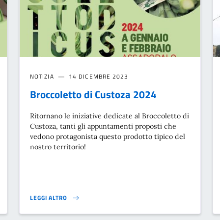
NOTIZIA
14 DICEMBRE 2023
Broccoletto di Custoza 2024
Ritornano le iniziative dedicate al Broccoletto di
Custoza, tanti gli appuntamenti proposti che
vedono protagonista questo prodotto tipico del
nostro territorio!
LEGGI ALTRO
BROCCOLETTO DI CUSTOZA 2024}