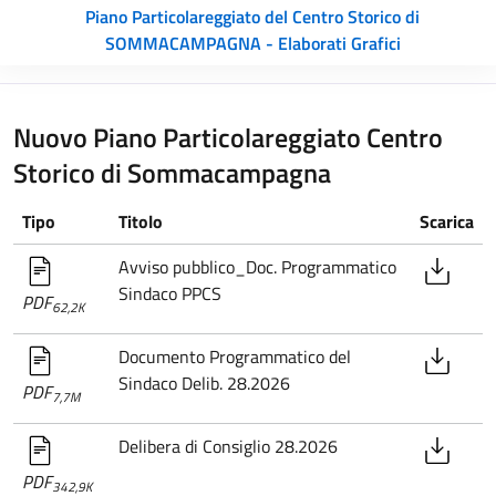
Piano Particolareggiato del Centro Storico di
SOMMACAMPAGNA - Elaborati Grafici
Nuovo Piano Particolareggiato Centro
Storico di Sommacampagna
Tipo
Titolo
Scarica
Avviso pubblico_Doc. Programmatico
Sindaco PPCS
PDF
62,2K
Documento Programmatico del
Sindaco Delib. 28.2026
PDF
7,7M
Delibera di Consiglio 28.2026
PDF
342,9K