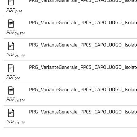
PRG_VarianteGenerale_PPCS_CAPOLUOGO_Isolat
PDF
24M
PRG_VarianteGenerale_PPCS_CAPOLUOGO_Isola
PDF
24,5M
PRG_VarianteGenerale_PPCS_CAPOLUOGO_Isola
PDF
24,9M
PRG_VarianteGenerale_PPCS_CAPOLUOGO_Isolat
PDF
6M
PRG_VarianteGenerale_PPCS_CAPOLUOGO_Isola
PDF
14,3M
PRG_VarianteGenerale_PPCS_CAPOLUOGO_Isolat
PDF
10,5M