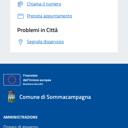
Chiama il numero
Prenota appuntamento
Problemi in Città
Segnala disservizio
Comune di Sommacampagna
AMMINISTRAZIONE
Organi di governo