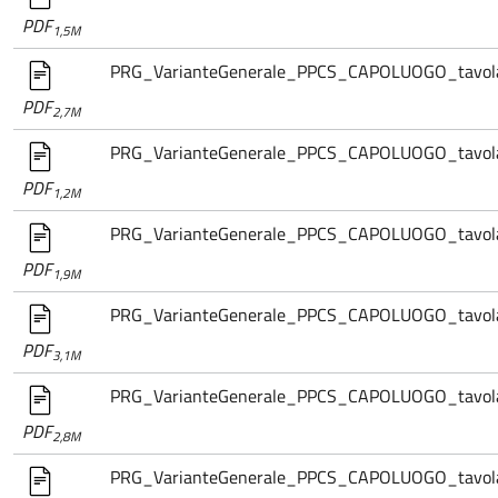
PDF
1,5M
PRG_VarianteGenerale_PPCS_CAPOLUOGO_tavola.0
PDF
2,7M
PRG_VarianteGenerale_PPCS_CAPOLUOGO_tavola.1
PDF
1,2M
PRG_VarianteGenerale_PPCS_CAPOLUOGO_tavola.1
PDF
1,9M
PRG_VarianteGenerale_PPCS_CAPOLUOGO_tavola.1
PDF
3,1M
PRG_VarianteGenerale_PPCS_CAPOLUOGO_tavola.1
PDF
2,8M
PRG_VarianteGenerale_PPCS_CAPOLUOGO_tavola.1