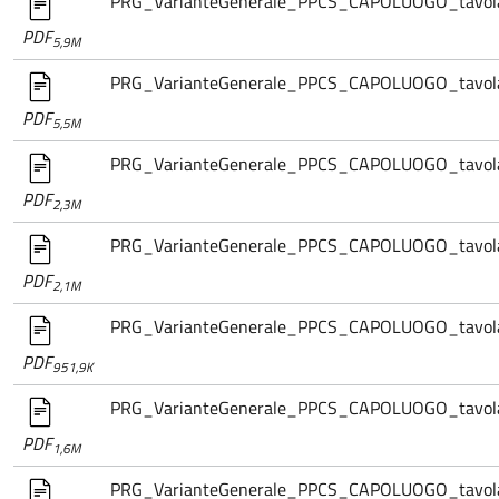
PRG_VarianteGenerale_PPCS_CAPOLUOGO_tavola.0
PDF
5,9M
PRG_VarianteGenerale_PPCS_CAPOLUOGO_tavola.03
PDF
5,5M
PRG_VarianteGenerale_PPCS_CAPOLUOGO_tavola.0
PDF
2,3M
PRG_VarianteGenerale_PPCS_CAPOLUOGO_tavola.0
PDF
2,1M
PRG_VarianteGenerale_PPCS_CAPOLUOGO_tavola.0
PDF
951,9K
PRG_VarianteGenerale_PPCS_CAPOLUOGO_tavola.0
PDF
1,6M
PRG_VarianteGenerale_PPCS_CAPOLUOGO_tavola.0