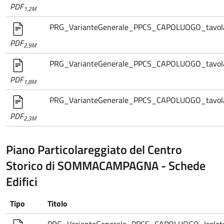
PDF
1,2M
PRG_VarianteGenerale_PPCS_CAPOLUOGO_tavola.15
PDF
2,9M
PRG_VarianteGenerale_PPCS_CAPOLUOGO_tavola.
PDF
1,8M
PRG_VarianteGenerale_PPCS_CAPOLUOGO_tavola.
PDF
2,3M
Piano Particolareggiato del Centro
Storico di SOMMACAMPAGNA - Schede
Edifici
Tipo
Titolo