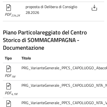
proposta di Delibera di Consiglio
28.2026
PDF
234,2K
Piano Particolareggiato del Centro
Storico di SOMMACAMPAGNA -
Documentazione
Tipo
Titolo
PRG_VarianteGenerale_PPCS_CAPOLUOGO_AbacoFo
PDF
1M
PRG_VarianteGenerale_PPCS_CAPOLUOGO_NTA_N
PDF
4,1M
PRG_VarianteGenerale_PPCS_CAPOLUOGO_NTA_Var